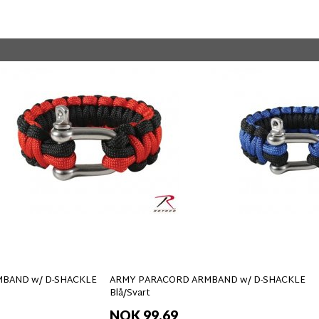
BAND w/ D-SHACKLE
ARMY PARACORD ARMBAND w/ D-SHACKLE
Blå/Svart
NOK 99,69