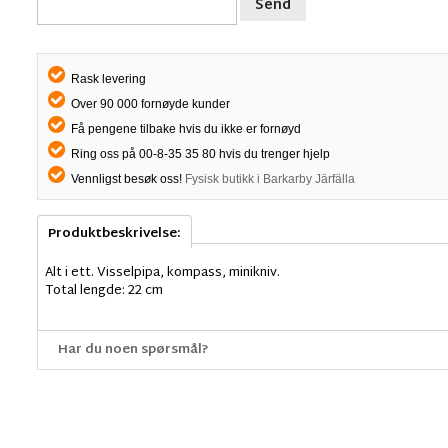
Send
Rask levering
Over 90 000 fornøyde kunder
Få pengene tilbake hvis du ikke er fornøyd
Ring oss på 00-8-35 35 80 hvis du trenger hjelp
Vennligst besøk oss!
Fysisk butikk i Barkarby Järfälla
Produktbeskrivelse:
Alt i ett. Visselpipa, kompass, minikniv.
Total lengde: 22 cm
Har du noen spørsmål?