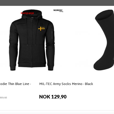
Kampanje
die Thin Blue Line -
MIL-TEC Army Socks Merino - Black
NOK 129,90
03,18