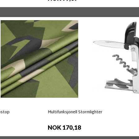
pstop
Multifunksjonell Stormlighter
NOK 170,18