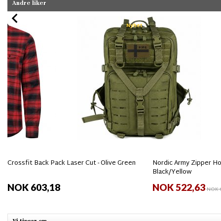
Andre liker
Nyhet
Crossfit Back Pack Laser Cut - Olive Green
Nordic Army Zipper Hoo
Black/Yellow
NOK 603,18
NOK 522,63
NOK 6