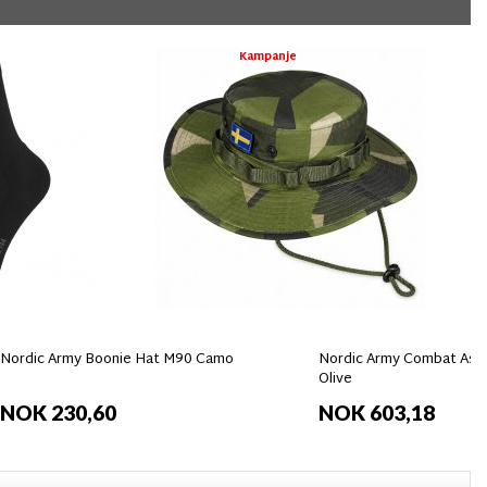
Kampanje
Nordic Army Boonie Hat M90 Camo
Nordic Army Combat Assa
Olive
NOK 230,60
NOK 603,18