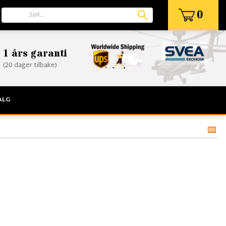
0
1 års garanti
(20 dager tilbake)
ALG