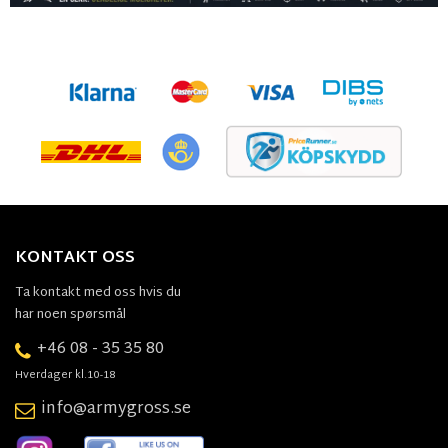
KONTAKT OSS
Ta kontakt med oss hvis du
har noen spørsmål
+46 08 - 35 35 80
Hverdager kl.10-18
info@armygross.se