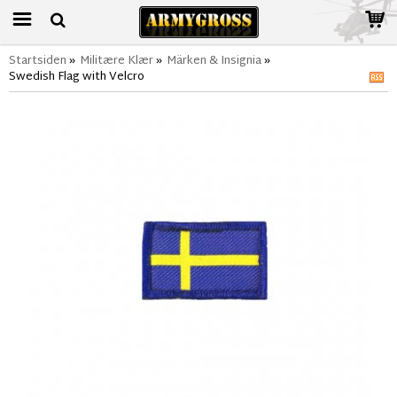
Startsiden
»
Militære Klær
»
Märken & Insignia
»
Swedish Flag with Velcro