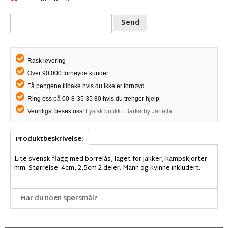
Send
Rask levering
Over 90 000 fornøyde kunder
Få pengene tilbake hvis du ikke er fornøyd
Ring oss på 00-8-35 35 80 hvis du trenger hjelp
Vennligst besøk oss!
Fysisk butikk i Barkarby Järfälla
Produktbeskrivelse:
Lite svensk flagg med borrelås, laget for jakker, kampskjorter
mm. Størrelse: 4cm, 2,5cm 2 deler. Mann og kvinne inkludert.
Har du noen spørsmål?