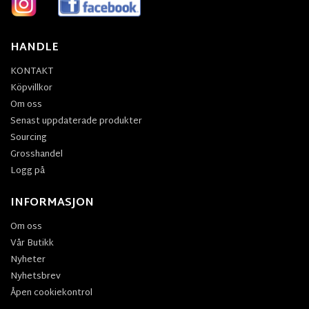
HANDLE
KONTAKT
Köpvillkor
Om oss
Senast uppdaterade produkter
Sourcing
Grosshandel
Logg på
INFORMASJON
Om oss
Vår Butikk
Nyheter
Nyhetsbrev
Åpen cookiekontrol