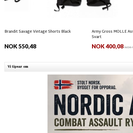
Brandit Savage Vintage Shorts Black
Army Gross MOLLE Ass
Svart
NOK 550,48
NOK 400,08
NOK 5
Vi tipsar om