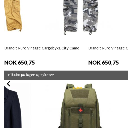
Brandit Pure Vintage Cargobyxa City Camo
Brandit Pure Vintage 
NOK 650,75
NOK 650,75
Tilbake på lager og nyheter
Nyhet