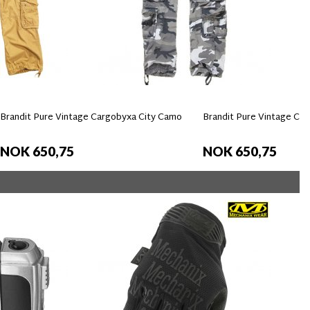
Brandit Pure Vintage Cargobyxa City Camo
Brandit Pure Vintage Car
NOK 650,75
NOK 650,75