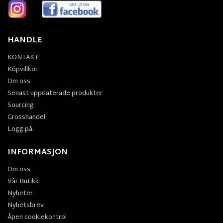
HANDLE
KONTAKT
Köpvillkor
Om oss
Senast uppdaterade produkter
Sourcing
Grosshandel
Logg på
INFORMASJON
Om oss
Vår Butikk
Nyheter
Nyhetsbrev
Åpen cookiekontrol