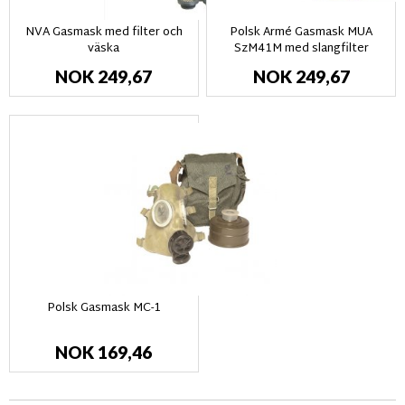
NVA Gasmask med filter och
Polsk Armé Gasmask MUA
väska
SzM41M med slangfilter
NOK 249,67
NOK 249,67
Polsk Gasmask MC-1
NOK 169,46