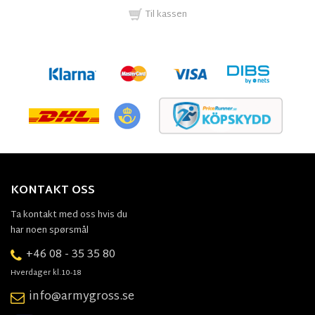
Til kassen
KONTAKT OSS
Ta kontakt med oss hvis du
har noen spørsmål
+46 08 - 35 35 80
Hverdager kl.10-18
info@armygross.se