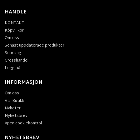
HANDLE
KONTAKT
Köpvillkor
Om oss
Senast uppdaterade produkter
Sourcing
Grosshandel
Logg på
INFORMASJON
Om oss
Vår Butikk
Nyheter
Nyhetsbrev
Åpen cookiekontrol
NYHETSBREV