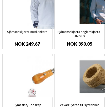
Sjömansskjorta med Ankare
Sjömansskjorta seglarskjorta -
UNISEX
NOK 249,67
NOK 390,05
Symaskin/Redskap
Vaxad Sytråd till syredskap