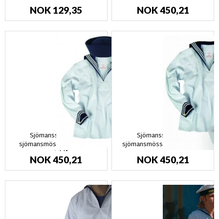
NOK 129,35
NOK 450,21
Sjömansskjorta &
Sjömansskjorta &
sjömansmössa - UNISEX,
sjömansmössa vit - UNISEX
marinblå
NOK 450,21
NOK 450,21