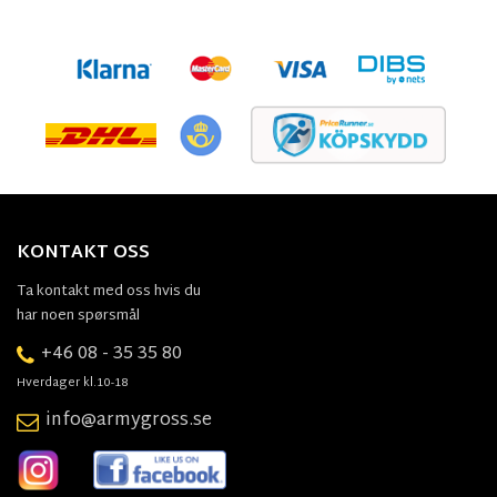
KONTAKT OSS
Ta kontakt med oss hvis du
har noen spørsmål
+46 08 - 35 35 80
Hverdager kl.10-18
info@armygross.se