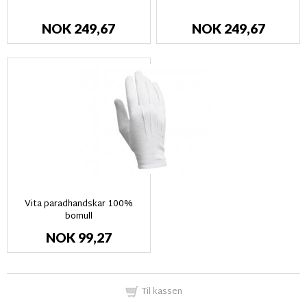
NOK 249,67
NOK 249,67
Vita paradhandskar 100%
bomull
NOK 99,27
Til kassen