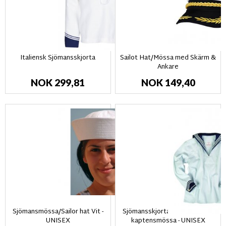
Italiensk Sjömansskjorta
Sailot Hat/Mössa med Skärm &
Ankare
NOK 299,81
NOK 149,40
Sjömansmössa/Sailor hat Vit -
Sjömansskjorta & mössa med
UNISEX
kaptensmössa - UNISEX