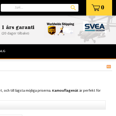
0
1 års garanti
(20 dager tilbake)
ALG
t, och till lägsta möjliga priserna.
Kamouflagenät
är perfekt för