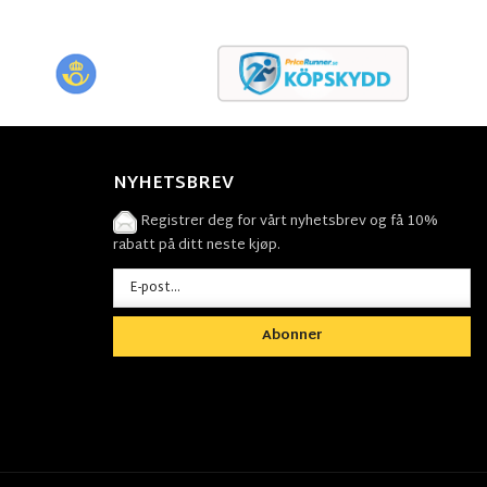
NYHETSBREV
Registrer deg for vårt nyhetsbrev og få 10%
rabatt på ditt neste kjøp.
Abonner