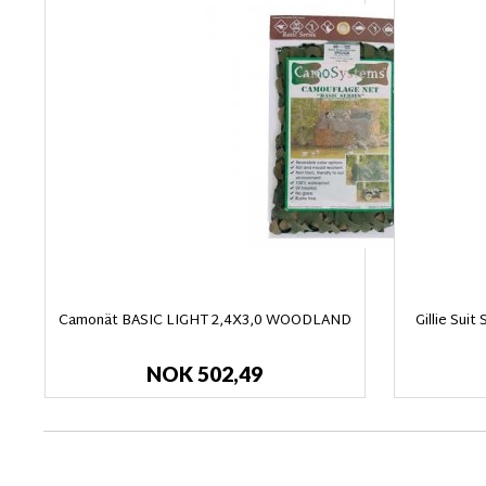
Camonät BASIC LIGHT 2,4X3,0 WOODLAND
Gillie Sui
NOK 502,49