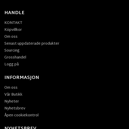
HANDLE
KONTAKT
Köpvillkor
Om oss
Senast uppdaterade produkter
Sourcing
Grosshandel
Logg på
INFORMASJON
Om oss
Vår Butikk
Nyheter
Nyhetsbrev
Åpen cookiekontrol
NYHETSBREV