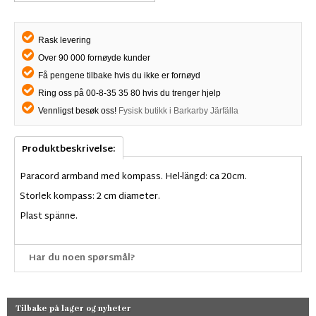
Rask levering
Over 90 000 fornøyde kunder
Få pengene tilbake hvis du ikke er fornøyd
Ring oss på 00-8-35 35 80 hvis du trenger hjelp
Vennligst besøk oss!
Fysisk butikk i Barkarby Järfälla
Produktbeskrivelse:
Paracord armband med kompass. Hel-längd: ca 20cm.
Storlek kompass: 2 cm diameter.
Plast spänne.
Har du noen spørsmål?
Tilbake på lager og nyheter