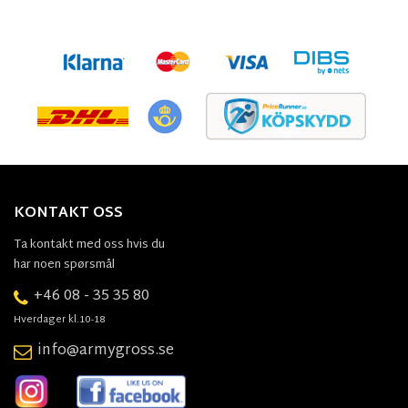
KONTAKT OSS
Ta kontakt med oss hvis du
har noen spørsmål
+46 08 - 35 35 80
Hverdager kl.10-18
info@armygross.se