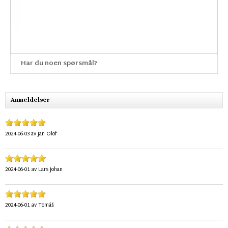
Har du noen spørsmål?
Anmeldelser
2024-06-03
av
Jan Olof
2024-06-01
av
Lars Johan
2024-06-01
av
Tomáš