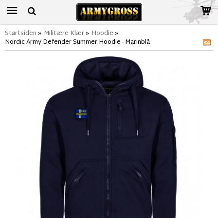
Startsiden
»
Militære Klær
»
Hoodie
»
Nordic Army Defender Summer Hoodie - Marinblå