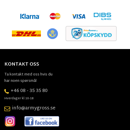
KONTAKT OSS
Ta kontakt med oss hvis du
har noen spørsmål
+46 08 - 35 35 80
Hverdager kl.10-18
info@armygross.se