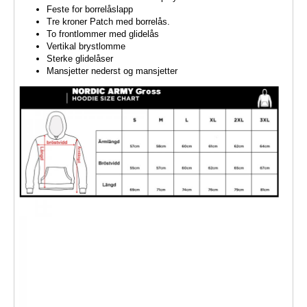
Feste for borrelåslapp
Tre kroner Patch med borrelås.
To frontlommer med glidelås
Vertikal brystlomme
Sterke glidelåser
Mansjetter nederst og mansjetter