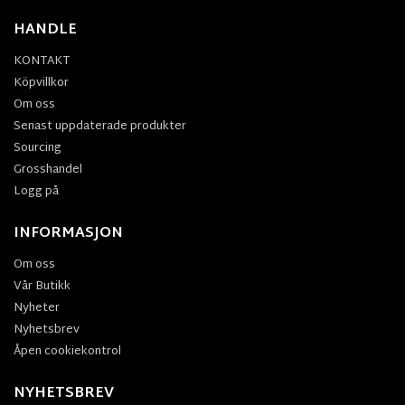
HANDLE
KONTAKT
Köpvillkor
Om oss
Senast uppdaterade produkter
Sourcing
Grosshandel
Logg på
INFORMASJON
Om oss
Vår Butikk
Nyheter
Nyhetsbrev
Åpen cookiekontrol
NYHETSBREV