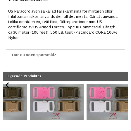
Produktbeskrivelse:
US Paracord även så kallad Fallskärmslina för militären eller
friluftsmänniskor, används den till det mesta, Går att använda
i olika områden ex, tvättlina, fältreparationer mm. US
certifierad av US Armed Forces. Type III Commercial. Längd:
ca 30 meter (100 feet). 550 LB. test - 7 standard CORE 100%
Nylon
Har du noen spørsmål?
Lignende Produkter