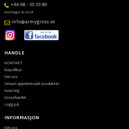
+46 08 - 35 35 80
Hverdager kl.10-18
info@armygross.se
HANDLE
KONTAKT
Köpvillkor
Om oss
Senast uppdaterade produkter
Sourcing
Grosshandel
Logg på
INFORMASJON
Om oss