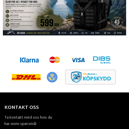
KONTAKT OSS
Ta kontakt med oss hvis du
har noen spørsmål