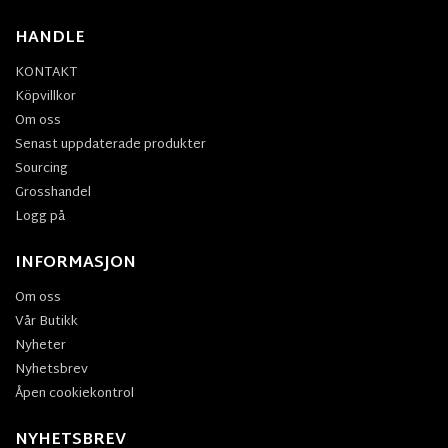
HANDLE
KONTAKT
Köpvillkor
Om oss
Senast uppdaterade produkter
Sourcing
Grosshandel
Logg på
INFORMASJON
Om oss
Vår Butikk
Nyheter
Nyhetsbrev
Åpen cookiekontrol
NYHETSBREV