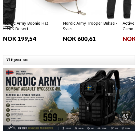
Nordic Army Boonie Hat
Nordic Army Trooper Bukse -
Active 
M90K Desert
Svart
Camo
NOK 199,54
NOK 600,61
NOK 
Vi tipsar om