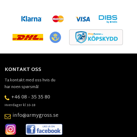
KONTAKT OSS
Ta kontakt med oss hvis du
har noen spørsmål
+46 08 - 35 35 80
Hverdager kl.10-18
info@armygross.se