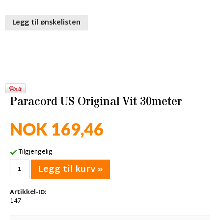
Legg til ønskelisten
Paracord US Original Vit 30meter
NOK 169,46
Tilgjengelig
Legg til kurv »
Artikkel-ID:
147