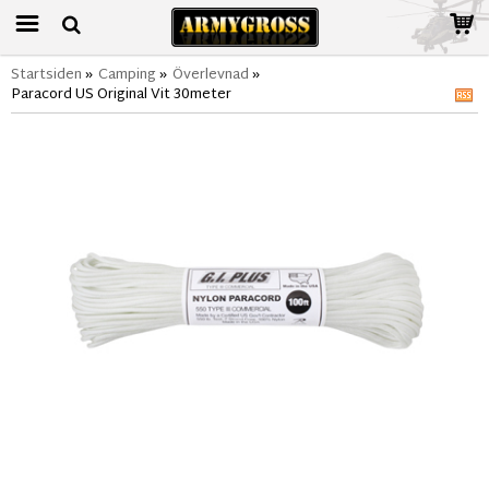
Startsiden
»
Camping
»
Överlevnad
»
Paracord US Original Vit 30meter