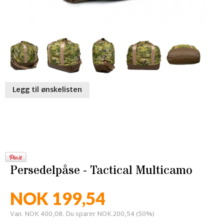
Legg til ønskelisten
Persedelpåse - Tactical Multicamo
NOK 199,54
Van. NOK 400,08. Du sparer NOK 200,54 (50%)