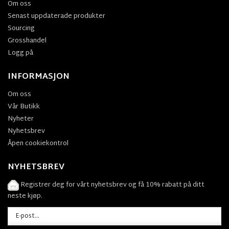
Om oss
Senast uppdaterade produkter
Sourcing
Grosshandel
Logg på
INFORMASJON
Om oss
Vår Butikk
Nyheter
Nyhetsbrev
Åpen cookiekontrol
NYHETSBREV
Registrer deg for vårt nyhetsbrev og få 10% rabatt på ditt
neste kjøp.