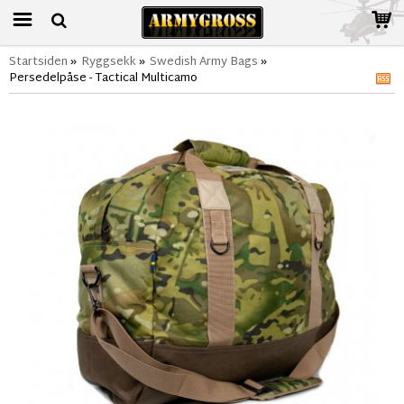
Startsiden
»
Ryggsekk
»
Swedish Army Bags
»
Persedelpåse - Tactical Multicamo