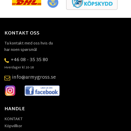
KONTAKT OSS
Ta kontakt med oss hvis du
har noen spørsmål
+46 08 - 35 35 80
Hverdager kl.10-18
info@armygross.se
HANDLE
KONTAKT
Köpvillkor