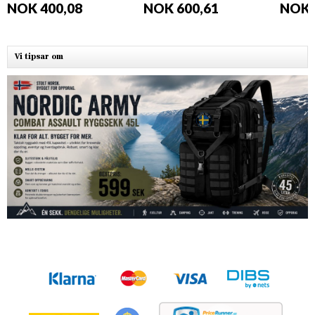
NOK 400,08
NOK 600,61
NOK 
Vi tipsar om