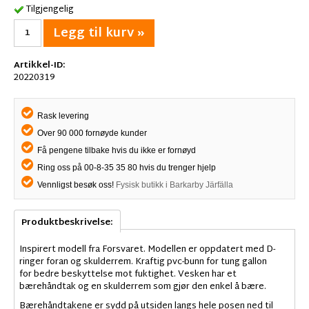
Tilgjengelig
Legg til kurv »
Artikkel-ID:
20220319
Rask levering
Over 90 000 fornøyde kunder
Få pengene tilbake hvis du ikke er fornøyd
Ring oss på 00-8-35 35 80 hvis du trenger hjelp
Vennligst besøk oss!
Fysisk butikk i Barkarby Järfälla
Produktbeskrivelse:
Inspirert modell fra Forsvaret. Modellen er oppdatert med D-
ringer foran og skulderrem. Kraftig pvc-bunn for tung gallon
for bedre beskyttelse mot fuktighet. Vesken har et
bærehåndtak og en skulderrem som gjør den enkel å bære.
Bærehåndtakene er sydd på utsiden langs hele posen ned til