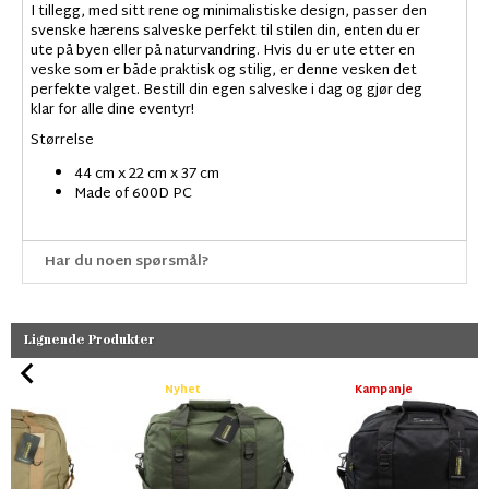
I tillegg, med sitt rene og minimalistiske design, passer den
svenske hærens salveske perfekt til stilen din, enten du er
ute på byen eller på naturvandring. Hvis du er ute etter en
veske som er både praktisk og stilig, er denne vesken det
perfekte valget. Bestill din egen salveske i dag og gjør deg
klar for alle dine eventyr!
Størrelse
44 cm x 22 cm x 37 cm
Made of 600D PC
Har du noen spørsmål?
Lignende Produkter
Nyhet
Kampanje