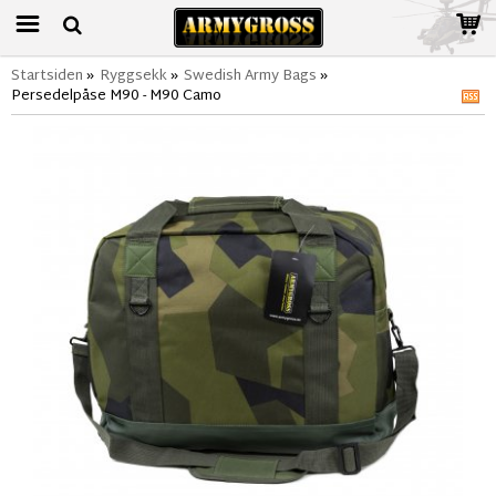
Startsiden
»
Ryggsekk
»
Swedish Army Bags
»
Persedelpåse M90 - M90 Camo