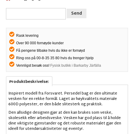
Send
Rask levering
Over 90 000 fornøyde kunder
Få pengene tilbake hvis du ikke er fornøyd
Ring oss på 00-8-35 35 80 hvis du trenger hjelp
Vennligst besøk oss!
Fysisk butikk i Barkarby Järfälla
Produktbeskrivelse:
Inspirert modell fra Forsvaret. Persedel bag er den ultimate
vesken for en rekke formål. Laget av høykvalitets materiale
600D polyester, er den både slitesterk og praktisk.
Den allsidige designen gjør at den kan brukes som veske,
skolesekk eller arbeidsveske. Vesken har god plass til å holde
dine viktigste gjenstander og det robuste materialet gjør den
ideell for utendørsaktiviteter og eventyr.