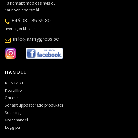
Ta kontakt med oss hvis du
har noen spørsmål
+46 08 - 35 35 80
Hverdager kl.10-18
info@armygross.se
HANDLE
KONTAKT
Köpvillkor
Om oss
Senast uppdaterade produkter
Sourcing
Grosshandel
Logg på