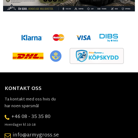
KONTAKT OSS
Ta kontakt med oss hvis du
har noen spørsmål
+46 08 - 35 35 80
Hverdager kl.10-18
info@armygross.se