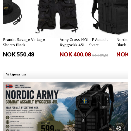
Brandit Savage Vintage
Army Gross MOLLE Assault
Nordic 
Shorts Black
Ryggsekk 45L – Svart
Black
NOK 550,48
NOK 400,08
NOK 
NOK 576,55
Vi tipsar om