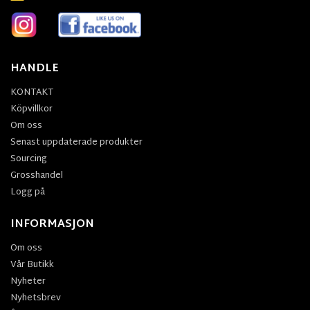
HANDLE
KONTAKT
Köpvillkor
Om oss
Senast uppdaterade produkter
Sourcing
Grosshandel
Logg på
INFORMASJON
Om oss
Vår Butikk
Nyheter
Nyhetsbrev