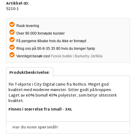
Artikkel-ID:
5210-1
Rask levering
Over 90 000 fornøyde kunder
Få pengene tilbake hvis du ikke er fornøyd
Ring oss på 00-8-35 35 80 hvis du trenger hjelp
Vennligst besøk oss!
Fysisk butikk i Barkarby Järfälla
Produktbeskrivelse:
Fin T-skjorte i City Digital camo fra Rothco. Meget god
kvalitet med moderne mønster. Sitter godt på kroppen.
Laget av 60% bomull 40% polyester, som betyr slitesterk
kvalitet.
Finnes i størrelse fra Small - 3XL
Har du noen spørsmål?