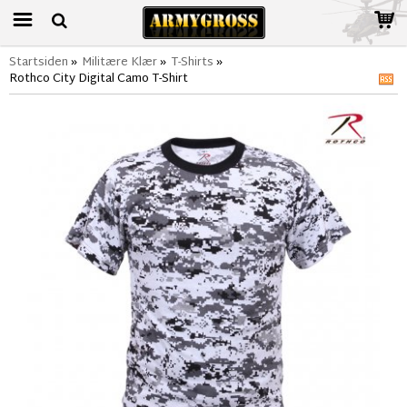
Startsiden
»
Militære Klær
»
T-Shirts
»
Rothco City Digital Camo T-Shirt