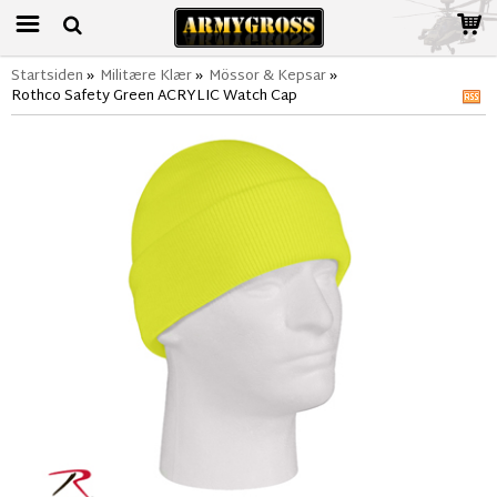
Startsiden
»
Militære Klær
»
Mössor & Kepsar
»
Rothco Safety Green ACRYLIC Watch Cap