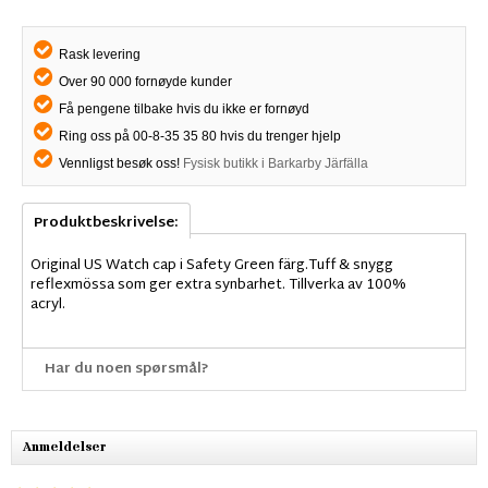
Rask levering
Over 90 000 fornøyde kunder
Få pengene tilbake hvis du ikke er fornøyd
Ring oss på 00-8-35 35 80 hvis du trenger hjelp
Vennligst besøk oss!
Fysisk butikk i Barkarby Järfälla
Produktbeskrivelse:
Original US Watch cap i Safety Green färg.Tuff & snygg
reflexmössa som ger extra synbarhet. Tillverka av 100%
acryl.
Har du noen spørsmål?
Anmeldelser