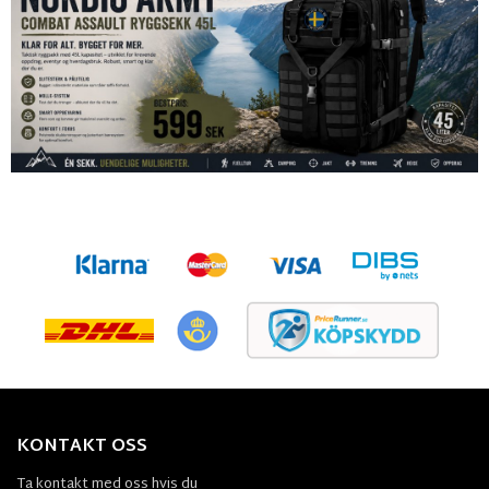
KONTAKT OSS
Ta kontakt med oss hvis du