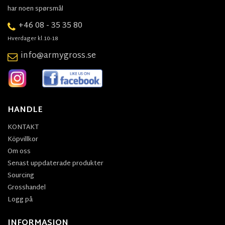
har noen spørsmål
+46 08 - 35 35 80
Hverdager kl.10-18
info@armygross.se
HANDLE
KONTAKT
Köpvillkor
Om oss
Senast uppdaterade produkter
Sourcing
Grosshandel
Logg på
INFORMASJON