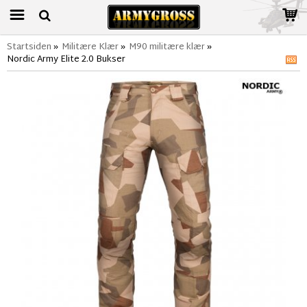
Startsiden
»
Militære Klær
»
M90 militære klær
»
Nordic Army Elite 2.0 Bukser