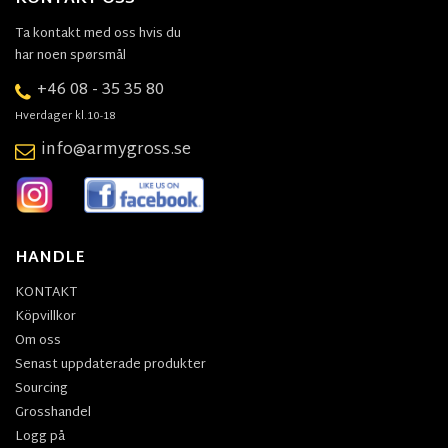
Ta kontakt med oss hvis du
har noen spørsmål
+46 08 - 35 35 80
Hverdager kl.10-18
info@armygross.se
HANDLE
KONTAKT
Köpvillkor
Om oss
Senast uppdaterade produkter
Sourcing
Grosshandel
Logg på