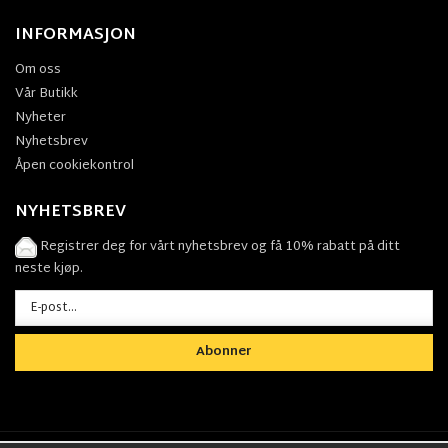
INFORMASJON
Om oss
Vår Butikk
Nyheter
Nyhetsbrev
Åpen cookiekontrol
NYHETSBREV
Registrer deg for vårt nyhetsbrev og få 10% rabatt på ditt
neste kjøp.
Abonner