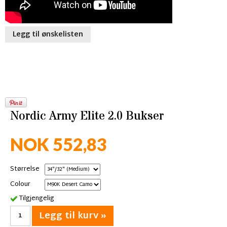
Legg til ønskelisten
Nordic Army Elite 2.0 Bukser
NOK 552,83
Størrelse
Colour
Tilgjengelig
Legg til kurv »