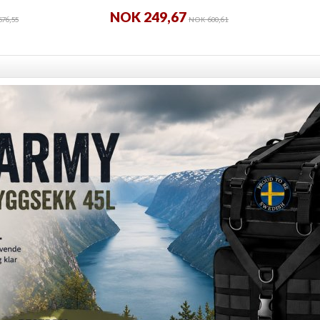
NOK 249,67
76,55
NOK 600,61