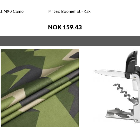
at M90 Camo
Miltec Booniehat - Kaki
NOK 159,43