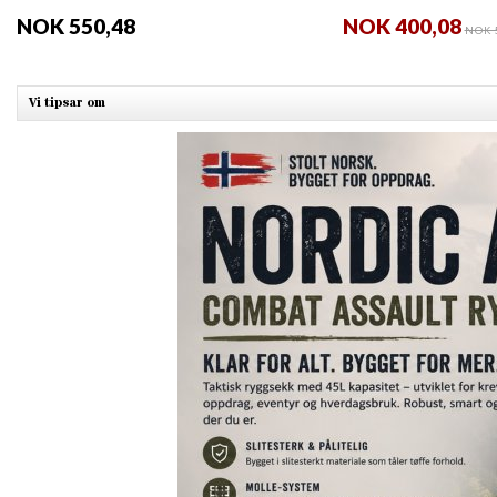
NOK 550,48
NOK 400,08
NOK 5
Vi tipsar om