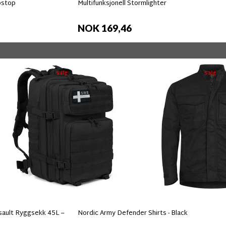
pstop
Multifunksjonell Stormlighter
NOK 169,46
Salg
Salg
ault Ryggsekk 45L –
Nordic Army Defender Shirts - Black