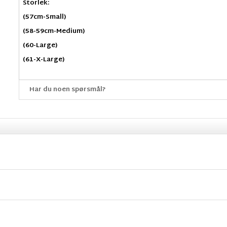
Storlek:
(57cm-Small)
(58-59cm-Medium)
(60-Large)
(61-X-Large)
Har du noen spørsmål?