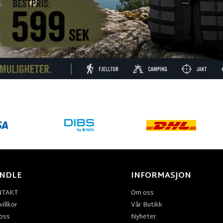
NDLE
INFORMASJON
NTAKT
Om oss
illkor
Vår Butikk
oss
Nyheter