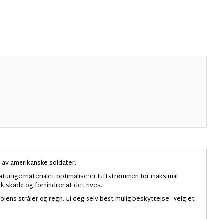
 av amerikanske soldater.
aturlige materialet optimaliserer luftstrømmen for maksimal
 skade og forhindrer at det rives.
ens stråler og regn. Gi deg selv best mulig beskyttelse - velg et