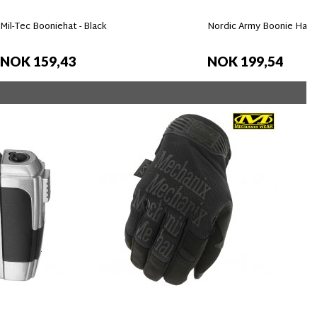
Mil-Tec Booniehat - Black
Nordic Army Boonie Hat
NOK 159,43
NOK 199,54