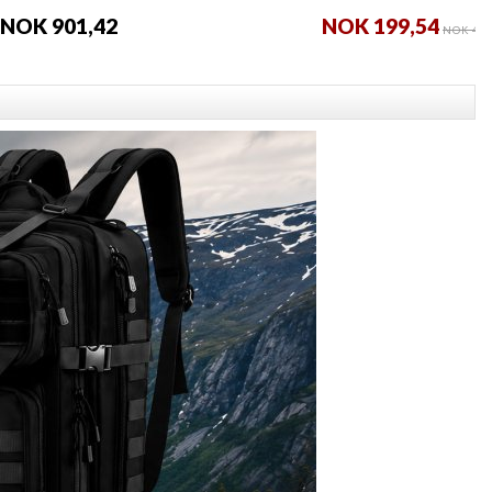
NOK 901,42
NOK 199,54
NOK 400,