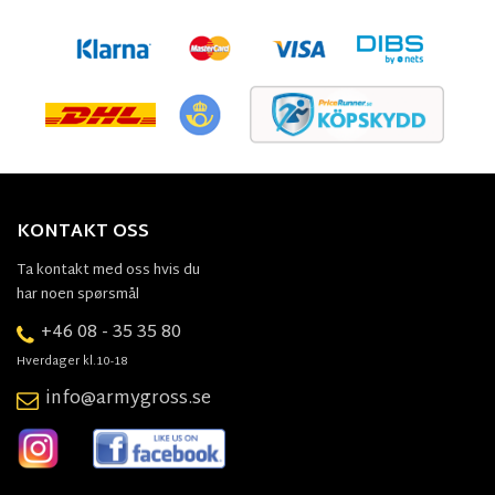
KONTAKT OSS
Ta kontakt med oss hvis du
har noen spørsmål
+46 08 - 35 35 80
Hverdager kl.10-18
info@armygross.se