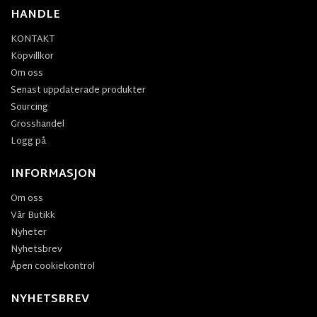
HANDLE
KONTAKT
Köpvillkor
Om oss
Senast uppdaterade produkter
Sourcing
Grosshandel
Logg på
INFORMASJON
Om oss
Vår Butikk
Nyheter
Nyhetsbrev
Åpen cookiekontrol
NYHETSBREV