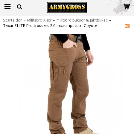
Startsiden
»
Militære Klær
»
Militære bukser & Jaktbukse
»
Texar ELITE Pro trousers 2.0 micro ripstop - Coyote