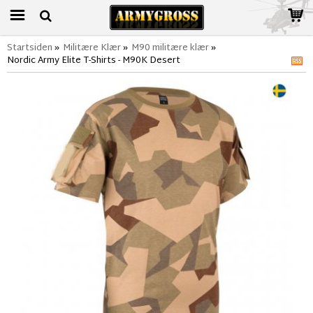
Startsiden
»
Militære Klær
»
M90 militære klær
»
Nordic Army Elite T-Shirts - M90K Desert