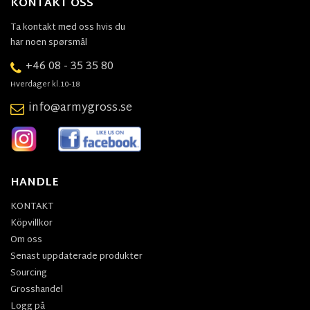
KONTAKT OSS
Ta kontakt med oss hvis du
har noen spørsmål
+46 08 - 35 35 80
Hverdager kl.10-18
info@armygross.se
HANDLE
KONTAKT
Köpvillkor
Om oss
Senast uppdaterade produkter
Sourcing
Grosshandel
Logg på