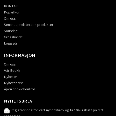
KONTAKT
Köpvillkor
Om oss
Senast uppdaterade produkter
Sourcing
Grosshandel
Logg på
INFORMASJON
Om oss
Vår Butikk
Nyheter
Nyhetsbrev
Åpen cookiekontrol
NYHETSBREV
Registrer deg for vårt nyhetsbrev og få 10% rabatt på ditt