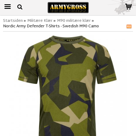
Startsiden
»
Militære Klær
»
M90 militære klær
»
Nordic Army Defender T-Shirts - Swedish M90 Camo