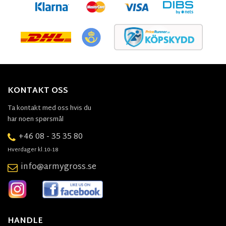
KONTAKT OSS
Ta kontakt med oss hvis du
har noen spørsmål
+46 08 - 35 35 80
Hverdager kl.10-18
info@armygross.se
HANDLE