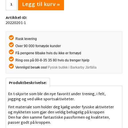
Legg til kurv »
Artikkel-ID:
20220201-1
Rask levering
Over 90 000 fornøyde kunder
Få pengene tilbake hvis du ikke er fornøyd
Ring oss på 00-8-35 35 80 hvis du trenger hjelp
Vennligst besøk oss!
Fysisk butikk i Barkarby Järfälla
Produktbeskrivelse:
En t-skjorte som blir din nye favoritt under trening, i felt,
jogging og ved ulike sportsaktiviteter.
Fint materiale som holder deg kjølig under fysiske aktiviteter
og mykheten som gjør den veldig behagelig på kroppen
Den har den samme fantastiske passformen og kvaliteten,
passer godt på kroppen.