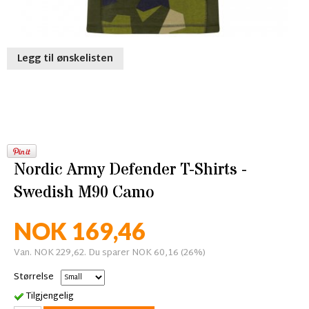
Legg til ønskelisten
Nordic Army Defender T-Shirts -
Swedish M90 Camo
NOK 169,46
Van. NOK 229,62. Du sparer NOK 60,16 (26%)
Størrelse
Tilgjengelig