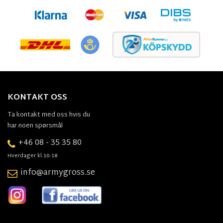
KONTAKT OSS
Ta kontakt med oss hvis du
har noen spørsmål
+46 08 - 35 35 80
Hverdager kl.10-18
info@armygross.se