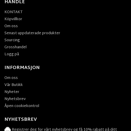
HANDLE
KONTAKT
Köpvillkor
Om oss
Senast uppdaterade produkter
Sourcing
Grosshandel
Logg på
INFORMASJON
Om oss
Vår Butikk
Nyheter
Nyhetsbrev
Åpen cookiekontrol
NYHETSBREV
Registrer deg for vårt nyhetsbrev og få 10% rabatt på ditt