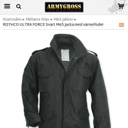
Startsiden
»
Militære Klær
»
M65 Jakker
»
ROTHCO ULTRA FORCE Svart M65 Jacka med värmefoder