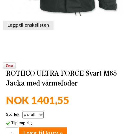
Legg til ønskelisten
ROTHCO ULTRA FORCE Svart M65
Jacka med värmefoder
NOK 1401,55
Storlek
Tilgjengelig
Legg til kurv »