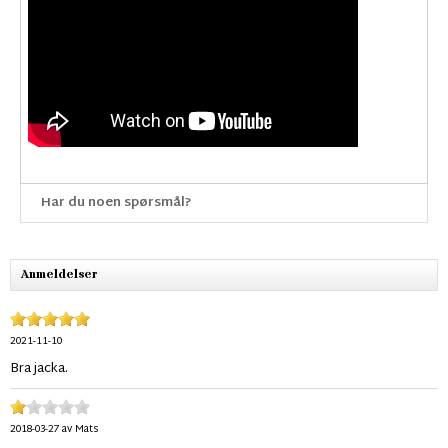
Har du noen spørsmål?
Anmeldelser
2021-11-10
Bra jacka.
2018-03-27
av
Mats