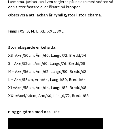
i armarna. Jackan kan även regleras på insidan med snören så
den sitter fastare eller lösare på kroppen.
Observera att jackan är rymlig/stor i storlekarna.
Finns i XS, S, M, L, XL, XXL, 3XL
Storleksguide enkel sida.
XS=Axel/50cm, Ärm/60, Längd/72, Bredd/54
S = Axel/52cm, Ärm/60, Längd/76, Bredd/58
M = Axel/56cm, Ärm/62, Längd/80, Bredd/62
L = Axel/58cm, Ärm/64, Längd/80, Bredd/64
XL=Axel/58cm, Ärm/66, Längd/82, Bredd/68
XXL=Axel/64cm, Ärm/66, Längd/72, Bredd/88
Blogga gärna med oss.
Här!