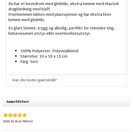
Du har et hovedrom med glidelås, ekstra lomme med elastisk
dragkledning med klaff.
Frontlommen lukkes med plastspenne og har ekstra liten
lomme med glidelås.
En glatt lomme, trygg og allsidig, perfekt for tekniske ting,
helsevesenet utstyr eller overlevelsesutstyr.
100% Polyester, Polyvinylklorid
Størrelse: 10 x 10 x 15 cm
Färg. Sort
Har du noen spørsmål?
Anmeldelser
2020-10-16
av
Marcus