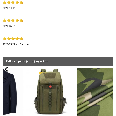
2020-10-01
2020-06-11
2020-05-27
av
Cordelia
Tilbake på lager og nyheter
Nyhet