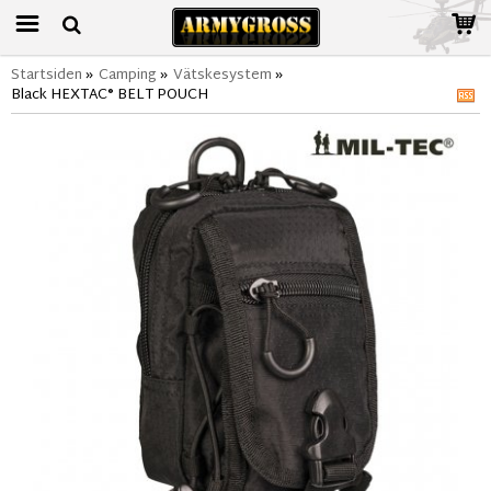
Startsiden
»
Camping
»
Vätskesystem
»
Black HEXTAC® BELT POUCH