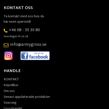
KONTAKT OSS
Ta kontakt med oss hvis du
har noen spørsmål
+46 08 - 35 35 80
Hverdager kl.10-18
info@armygross.se
HANDLE
KONTAKT
Köpvillkor
Om oss
Senast uppdaterade produkter
Sourcing
Grosshandel