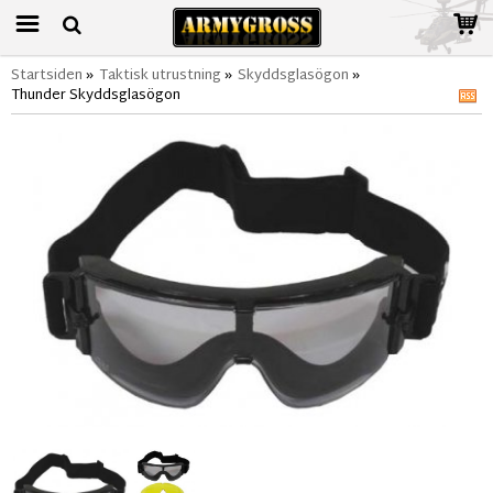
Startsiden
»
Taktisk utrustning
»
Skyddsglasögon
»
Thunder Skyddsglasögon