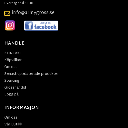
Hverdager kl.10-18
info@armygross.se
HANDLE
KONTAKT
Köpvillkor
Om oss
Senast uppdaterade produkter
Sourcing
Grosshandel
Logg på
INFORMASJON
Om oss
Vår Butikk