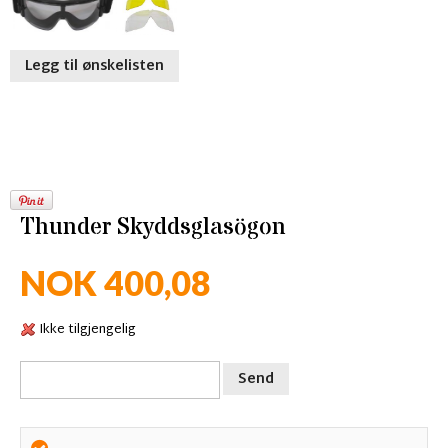
Legg til ønskelisten
Thunder Skyddsglasögon
NOK 400,08
Ikke tilgjengelig
Send