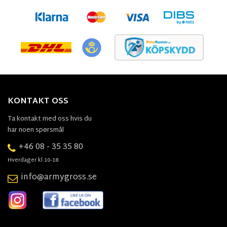
KONTAKT OSS
Ta kontakt med oss hvis du
har noen spørsmål
+46 08 - 35 35 80
Hverdager kl.10-18
info@armygross.se