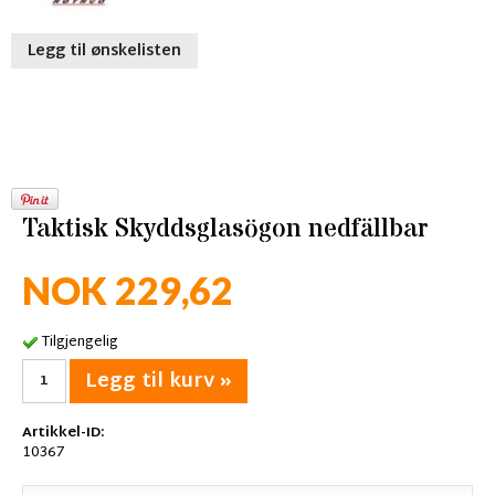
Legg til ønskelisten
Taktisk Skyddsglasögon nedfällbar
NOK 229,62
Tilgjengelig
Legg til kurv »
Artikkel-ID:
10367