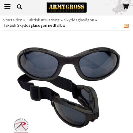
Startsiden
»
Taktisk utrustning
»
Skyddsglasögon
»
Taktisk Skyddsglasögon nedfällbar