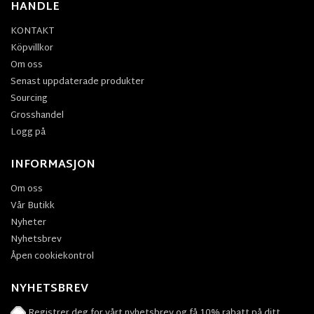
HANDLE
KONTAKT
Köpvillkor
Om oss
Senast uppdaterade produkter
Sourcing
Grosshandel
Logg på
INFORMASJON
Om oss
Vår Butikk
Nyheter
Nyhetsbrev
Åpen cookiekontrol
NYHETSBREV
Registrer deg for vårt nyhetsbrev og få 10% rabatt på ditt