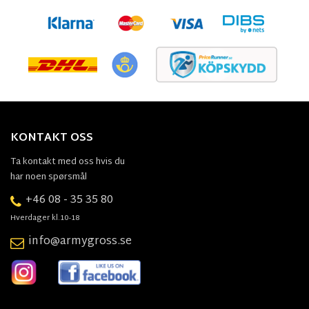
KONTAKT OSS
Ta kontakt med oss hvis du
har noen spørsmål
+46 08 - 35 35 80
Hverdager kl.10-18
info@armygross.se