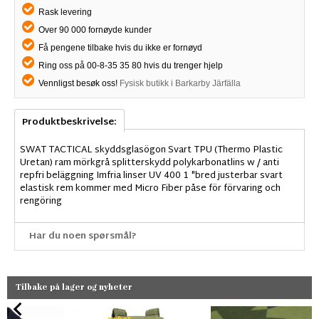
Rask levering
Over 90 000 fornøyde kunder
Få pengene tilbake hvis du ikke er fornøyd
Ring oss på 00-8-35 35 80 hvis du trenger hjelp
Vennligst besøk oss!
Fysisk butikk i Barkarby Järfälla
Produktbeskrivelse:
SWAT TACTICAL skyddsglasögon Svart TPU (Thermo Plastic
Uretan) ram mörkgrå splitterskydd polykarbonatlins w / anti
repfri beläggning Imfria linser UV 400 1 "bred justerbar svart
elastisk rem kommer med Micro Fiber påse för förvaring och
rengöring
Har du noen spørsmål?
Tilbake på lager og nyheter