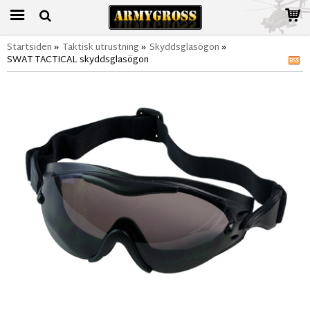
Startsiden
»
Taktisk utrustning
»
Skyddsglasögon
»
SWAT TACTICAL skyddsglasögon