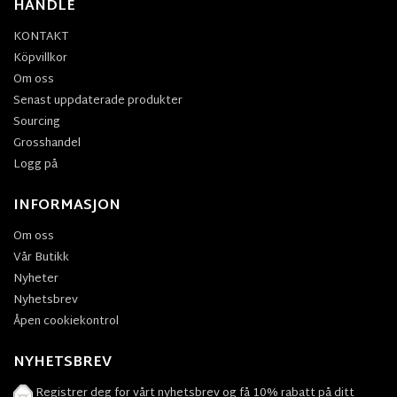
HANDLE
KONTAKT
Köpvillkor
Om oss
Senast uppdaterade produkter
Sourcing
Grosshandel
Logg på
INFORMASJON
Om oss
Vår Butikk
Nyheter
Nyhetsbrev
Åpen cookiekontrol
NYHETSBREV
Registrer deg for vårt nyhetsbrev og få 10% rabatt på ditt