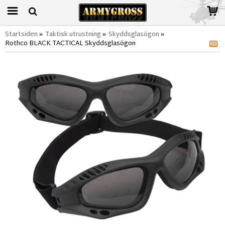
Startsiden
»
Taktisk utrustning
»
Skyddsglasögon
»
Rothco BLACK TACTICAL Skyddsglasögon