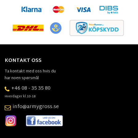
KONTAKT OSS
Ta kontakt med oss hvis du
har noen spørsmål
+46 08 - 35 35 80
Hverdager kl.10-18
info@armygross.se