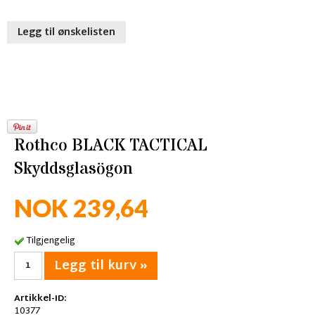
Legg til ønskelisten
Rothco BLACK TACTICAL
Skyddsglasögon
NOK 239,64
Tilgjengelig
Legg til kurv »
Artikkel-ID:
10377