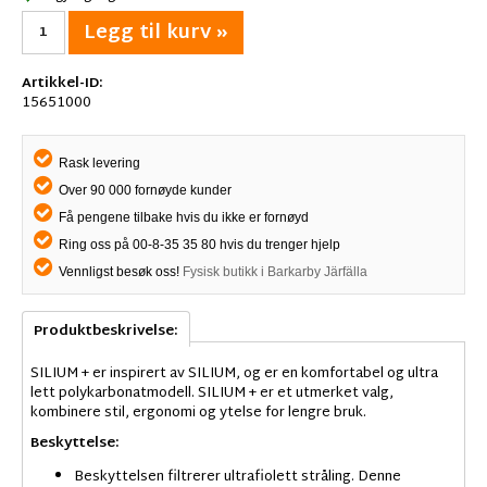
Legg til kurv »
Artikkel-ID:
15651000
Rask levering
Over 90 000 fornøyde kunder
Få pengene tilbake hvis du ikke er fornøyd
Ring oss på 00-8-35 35 80 hvis du trenger hjelp
Vennligst besøk oss!
Fysisk butikk i Barkarby Järfälla
Produktbeskrivelse:
SILIUM + er inspirert av SILIUM, og er en komfortabel og ultra
lett polykarbonatmodell. SILIUM + er et utmerket valg,
kombinere stil, ergonomi og ytelse for lengre bruk.
Beskyttelse:
Beskyttelsen filtrerer ultrafiolett stråling. Denne