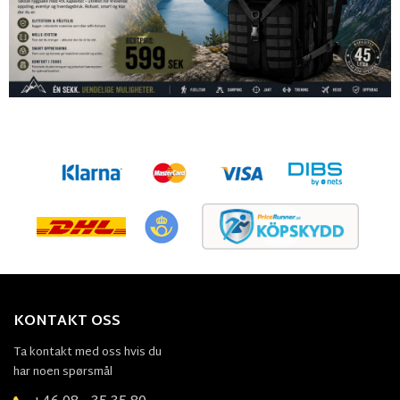
KONTAKT OSS
Ta kontakt med oss hvis du
har noen spørsmål