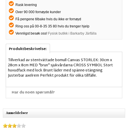
Rask levering
Over 90 000 fornøyde kunder
Få pengene tilbake hvis du ikke er fornøyd
Ring oss på 00-8-35 35 80 hvis du trenger hjelp
Vennligst besøk oss!
Fysisk butikk i Barkarby Järfälla
Produktbeskrivelse:
Tillverkad av stentvättade bomull Canvas STORLEK: 30cm x
28cm x 8cm MED "brun" sjukvårdarna CROSS SYMBOL Stort
huvudfack med lock Brunt läder med spänne-stängning
Justerbar axelrem Perfekt produkt för olika tillfälle.
Har du noen spørsmål?
Anmeldelser