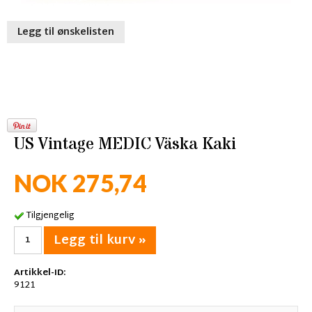
Legg til ønskelisten
US Vintage MEDIC Väska Kaki
NOK 275,74
Tilgjengelig
Legg til kurv »
Artikkel-ID:
9121