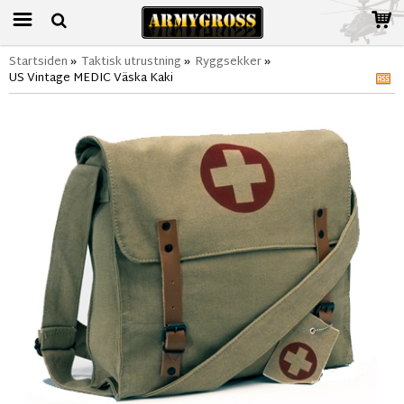
Startsiden
»
Taktisk utrustning
»
Ryggsekker
»
US Vintage MEDIC Väska Kaki