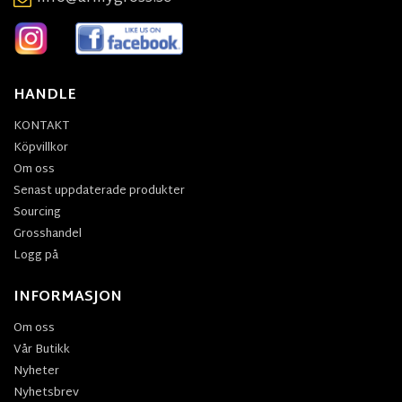
HANDLE
KONTAKT
Köpvillkor
Om oss
Senast uppdaterade produkter
Sourcing
Grosshandel
Logg på
INFORMASJON
Om oss
Vår Butikk
Nyheter
Nyhetsbrev