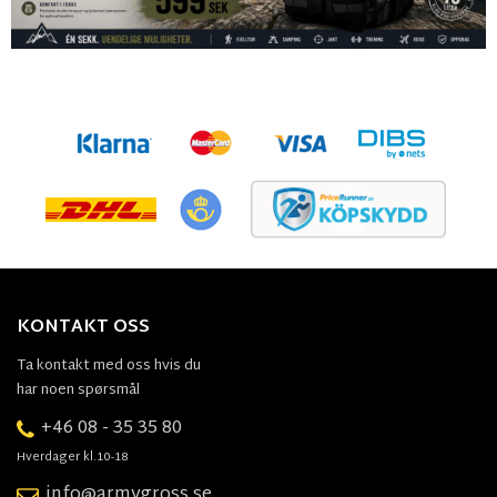
KONTAKT OSS
Ta kontakt med oss hvis du
har noen spørsmål
+46 08 - 35 35 80
Hverdager kl.10-18
info@armygross.se