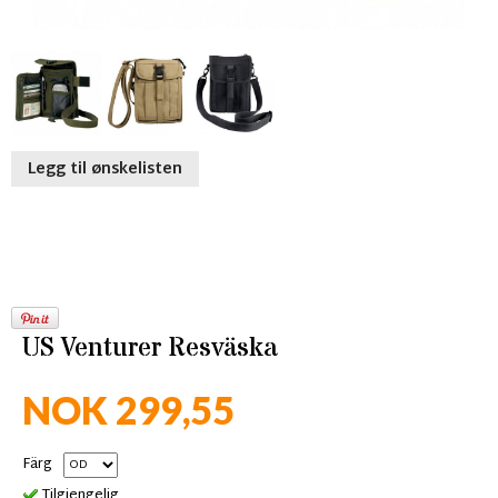
Legg til ønskelisten
US Venturer Resväska
NOK 299,55
Färg
Tilgjengelig