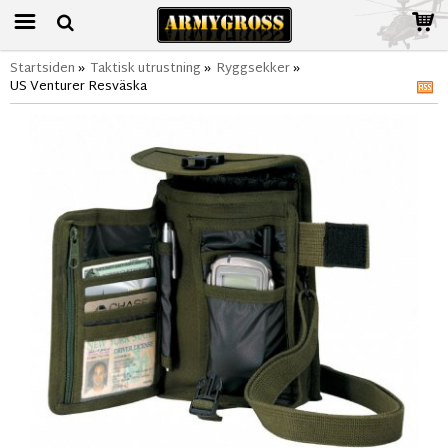
Startsiden
»
Taktisk utrustning
»
Ryggsekker
»
US Venturer Resväska