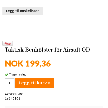
Legg til ønskelisten
Taktisk Benhölster för Airsoft OD
NOK 199,36
Tilgjengelig
Legg til kurv »
Artikkel-ID:
16145101