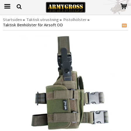
Startsiden
»
Taktisk utrustning
»
Pistolhölster
»
Taktisk Benhölster för Airsoft OD