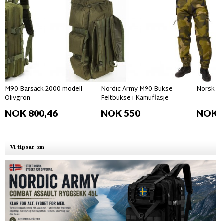
M90 Bärsäck 2000 modell -
Nordic Army M90 Bukse –
Norsk F
Olivgrön
Feltbukse i Kamuflasje
NOK 800,46
NOK 550
NOK 
Vi tipsar om