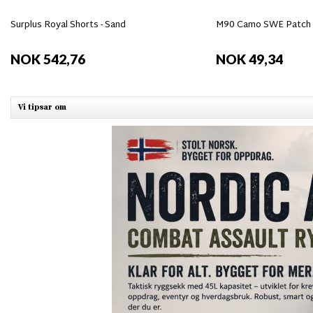
Surplus Royal Shorts - Sand
M90 Camo SWE Patch V
NOK 542,76
NOK 49,34
Vi tipsar om