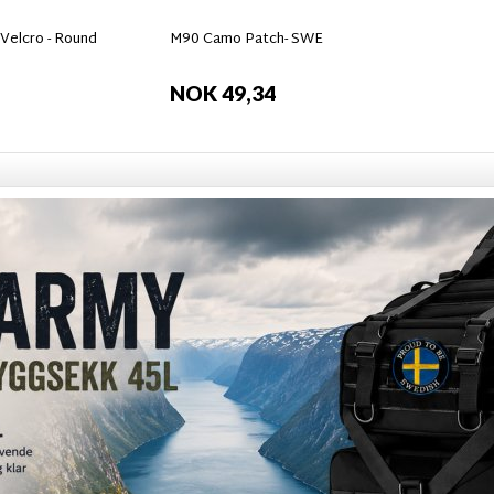
elcro - Round
M90 Camo Patch- SWE
NOK 49,34