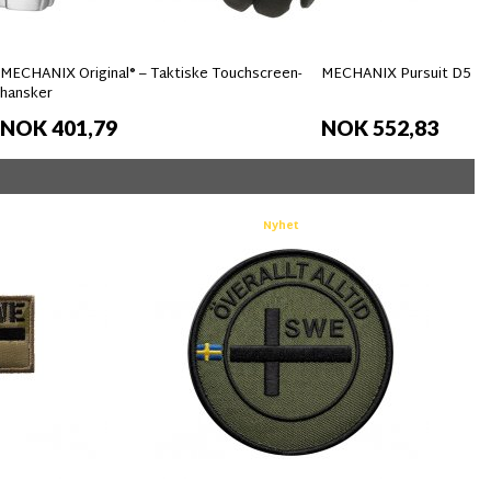
MECHANIX Original® – Taktiske Touchscreen-
MECHANIX Pursuit D5 Ha
hansker
NOK 401,79
NOK 552,83
Nyhet