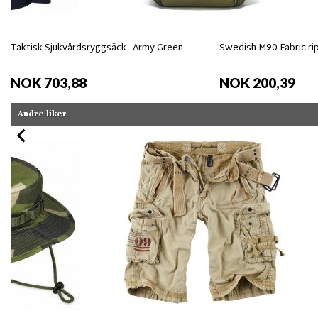
Taktisk Sjukvårdsryggsäck - Army Green
Swedish M90 Fabric ri
NOK 703,88
NOK 200,39
Andre liker