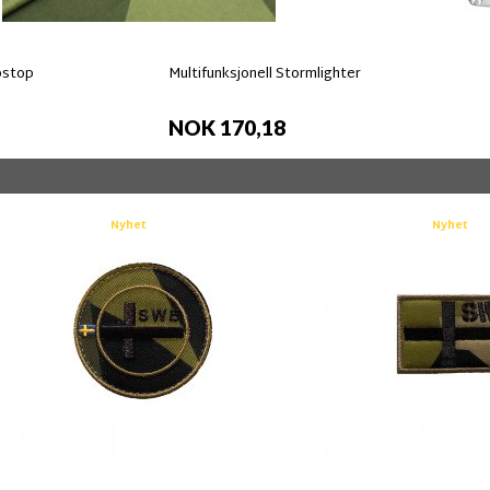
pstop
Multifunksjonell Stormlighter
NOK 170,18
Nyhet
Nyhet