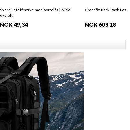
Svensk stoffmerke med borrelås | Alltid
Crossfit Back Pack Laser 
overalt
NOK 49,34
NOK 603,18