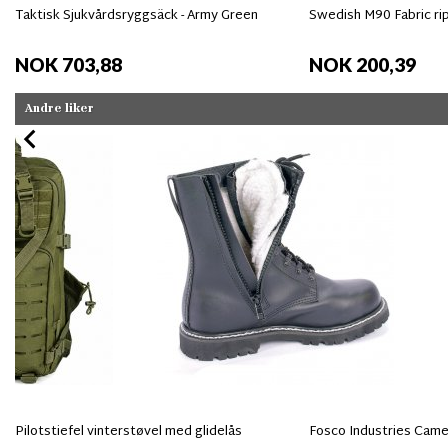
Taktisk Sjukvårdsryggsäck - Army Green
Swedish M90 Fabric ri
NOK 703,88
NOK 200,39
Andre liker
Pilotstiefel vinterstøvel med glidelås
Fosco Industries Camel