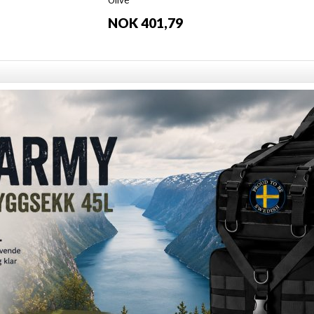
Olive
NOK 401,79