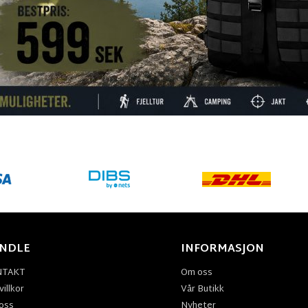
NDLE
INFORMASJON
NTAKT
Om oss
illkor
Vår Butikk
oss
Nyheter