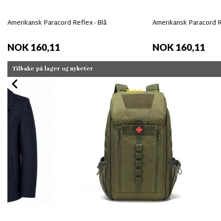
Amerikansk Paracord Reflex - Blå
Amerikansk Paracord R
NOK 160,11
NOK 160,11
Tilbake på lager og nyheter
Nyhet