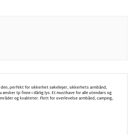
den, perfekt for sikkerhet søkelinjer, sikkerhets armbånd,
du ønsker tp finne i dårlig lys. Et musthave for alle utendørs og
mråder og kvaliteter. Flott for overlevelse armbånd, camping,