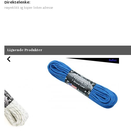
Direktelenke:
Høyreklikk og kopier linken adresse
Lignende Produkter