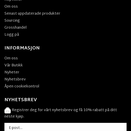
Om oss
Senast uppdaterade produkter
Sourcing
Grosshandel
Logg på
INFORMASJON
Om oss
Vår Butikk
Nyheter
Nyhetsbrev
Åpen cookiekontrol
NYHETSBREV
Registrer deg for vårt nyhetsbrev og få 10% rabatt på ditt
neste kjøp.