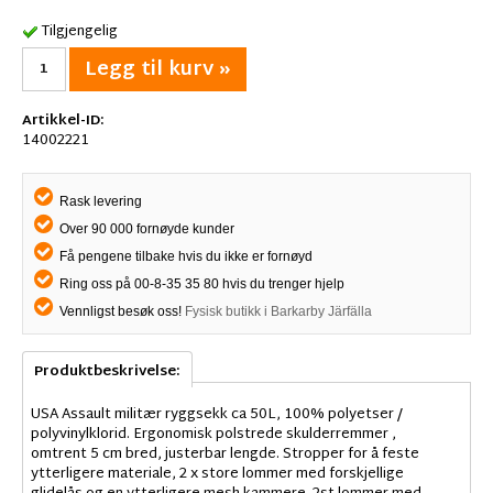
Tilgjengelig
Legg til kurv »
Artikkel-ID:
14002221
Rask levering
Over 90 000 fornøyde kunder
Få pengene tilbake hvis du ikke er fornøyd
Ring oss på 00-8-35 35 80 hvis du trenger hjelp
Vennligst besøk oss!
Fysisk butikk i Barkarby Järfälla
Produktbeskrivelse:
USA Assault militær ryggsekk ca 50L, 100% polyetser /
polyvinylklorid. Ergonomisk polstrede skulderremmer ,
omtrent 5 cm bred, justerbar lengde. Stropper for å feste
ytterligere materiale, 2 x store lommer med forskjellige