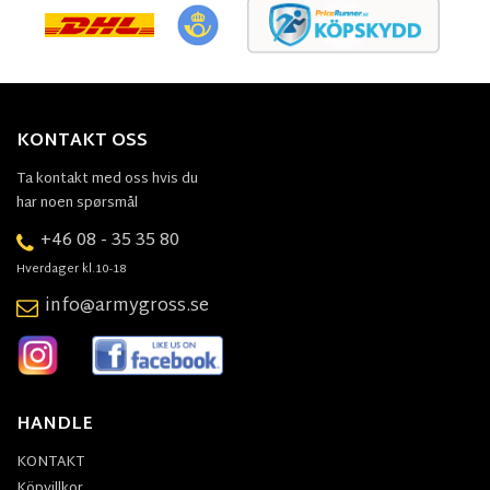
KONTAKT OSS
Ta kontakt med oss hvis du
har noen spørsmål
+46 08 - 35 35 80
Hverdager kl.10-18
info@armygross.se
HANDLE
KONTAKT
Köpvillkor