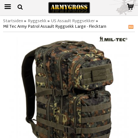
Startsiden
»
Ryggsekk
»
US Assault Ryggsekker
»
Mil Tec Army Patrol Assault Ryggsekk Large - Flecktarn