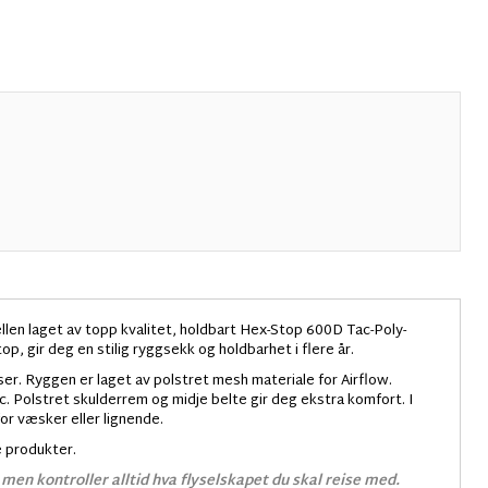
en laget av topp kvalitet, holdbart Hex-Stop 600D Tac-Poly-
p, gir deg en stilig ryggsekk og holdbarhet i flere år.
er. Ryggen er laget av polstret mesh materiale for Airflow.
c. Polstret skulderrem og midje belte gir deg ekstra komfort. I
or væsker eller lignende.
e produkter.
men kontroller alltid hva flyselskapet du skal reise med.