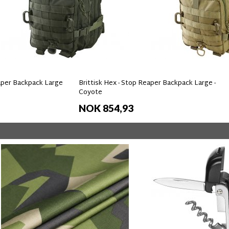
eaper Backpack Large
Brittisk Hex - Stop Reaper Backpack Large -
Coyote
NOK 854,93