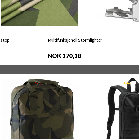
pstop
Multifunksjonell Stormlighter
NOK 170,18
Salg
Nyhet