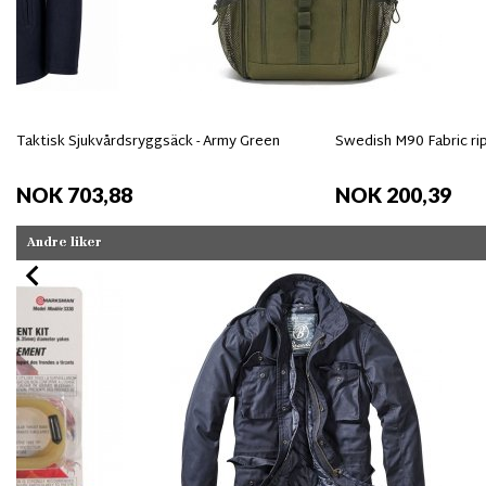
Taktisk Sjukvårdsryggsäck - Army Green
Swedish M90 Fabric ri
NOK 703,88
NOK 200,39
Andre liker