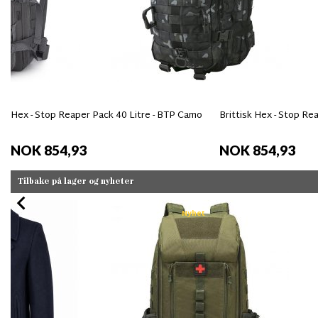
Hex - Stop Reaper Pack 40 Litre - BTP Camo
Brittisk Hex - Stop R
NOK 854,93
NOK 854,93
Tilbake på lager og nyheter
Nyhet