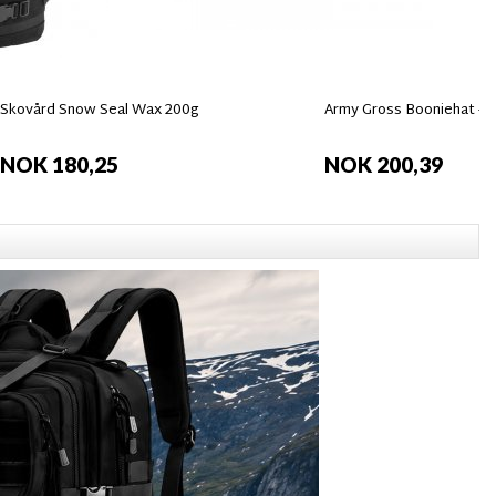
Skovård Snow Seal Wax 200g
Army Gross Booniehat - B
NOK 180,25
NOK 200,39