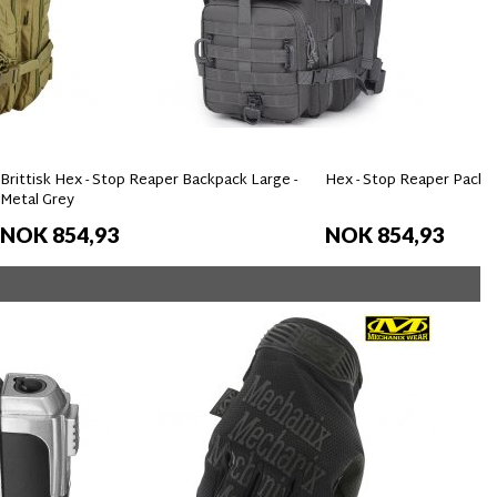
Brittisk Hex - Stop Reaper Backpack Large -
Hex - Stop Reaper Pack 4
Metal Grey
NOK 854,93
NOK 854,93