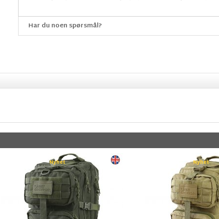
Har du noen spørsmål?
Nyhet
Nyhet