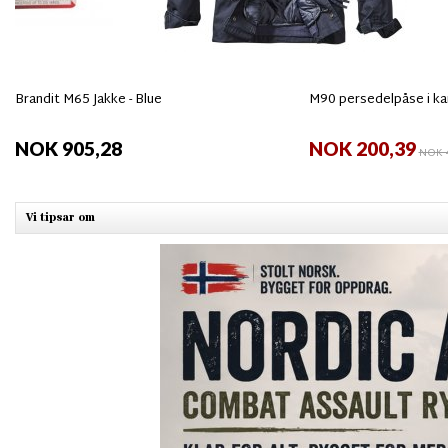
Brandit M65 Jakke - Blue
M90 persedelpåse i k
NOK 905,28
NOK 200,39
NOK 4
Vi tipsar om