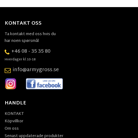
KONTAKT OSS
Ta kontakt med oss hvis du
har noen spørsmål
+46 08 - 35 35 80
Hverdager kl.10-18
info@armygross.se
HANDLE
KONTAKT
Köpvillkor
Om oss
Senast uppdaterade produkter