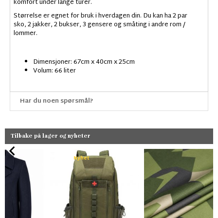
komfort under lange turer.
Størrelse er egnet for bruk i hverdagen din. Du kan ha 2 par
sko, 2 jakker, 2 bukser, 3 gensere og småting i andre rom /
lommer.
Dimensjoner: 67cm x 40cm x 25cm
Volum: 66 liter
Har du noen spørsmål?
Tilbake på lager og nyheter
Nyhet