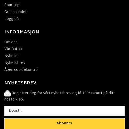
Sourcing
Grosshandel
Logg på
INFORMASJON
Om oss
Vår Butikk
Nyheter
Nyhetsbrev
Åpen cookiekontrol
NYHETSBREV
Registrer deg for vårt nyhetsbrev og få 10% rabatt på ditt
neste kjøp.
Abonner