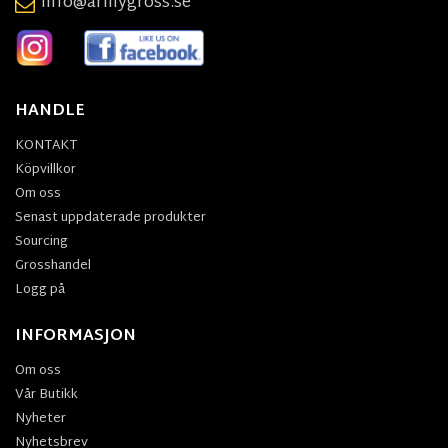
info@armygross.se
HANDLE
KONTAKT
Köpvillkor
Om oss
Senast uppdaterade produkter
Sourcing
Grosshandel
Logg på
INFORMASJON
Om oss
Vår Butikk
Nyheter
Nyhetsbrev