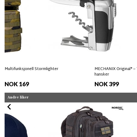
Multifunksjonell Stormlighter
MECHANIX Original® – 
hansker
NOK 169
NOK 399
Andre liker