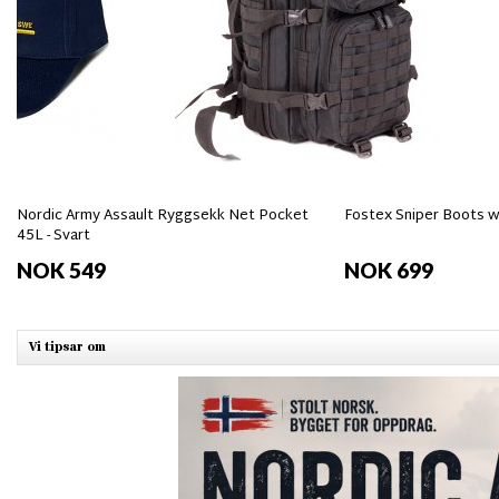
Nordic Army Assault Ryggsekk Net Pocket
Fostex Sniper Boots w
45L - Svart
NOK 549
NOK 699
Vi tipsar om