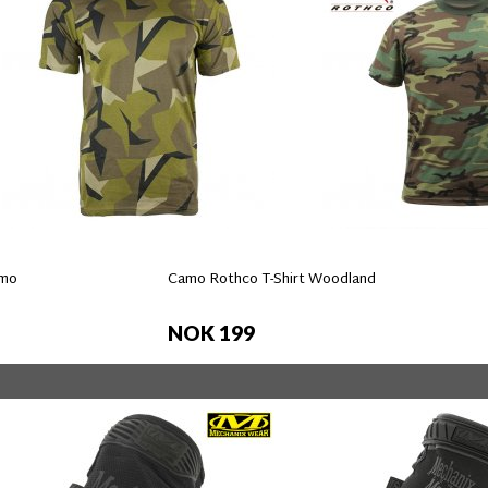
amo
Camo Rothco T-Shirt Woodland
NOK 199