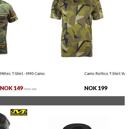
Miltec T-Shirt - M90 Camo
Camo Rothco T-Shirt Wo
NOK 149
NOK 199
NOK 169