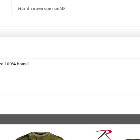
Har du noen spørsmål?
 med 100% bomull.