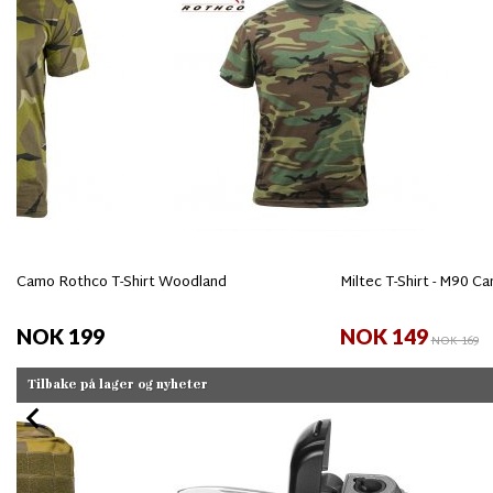
Camo Rothco T-Shirt Woodland
Miltec T-Shirt - M90 C
NOK 199
NOK 149
NOK 169
Tilbake på lager og nyheter