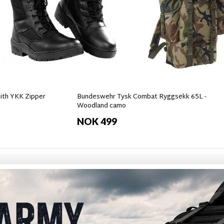
ith YKK Zipper
Bundeswehr Tysk Combat Ryggsekk 65L -
Woodland camo
NOK 499