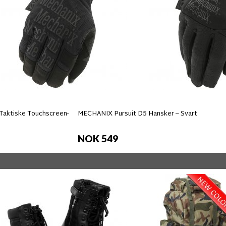
Taktiske Touchscreen-
MECHANIX Pursuit D5 Hansker – Svart
NOK 549