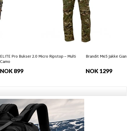
ELITE Pro Bukser 2.0 Micro Ripstop – Multi
Brandit M65 Jakke Giant
Camo
NOK 899
NOK 1299