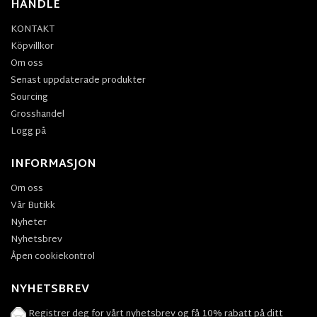
HANDLE
KONTAKT
Köpvillkor
Om oss
Senast uppdaterade produkter
Sourcing
Grosshandel
Logg på
INFORMASJON
Om oss
Vår Butikk
Nyheter
Nyhetsbrev
Åpen cookiekontrol
NYHETSBREV
Registrer deg for vårt nyhetsbrev og få 10% rabatt på ditt