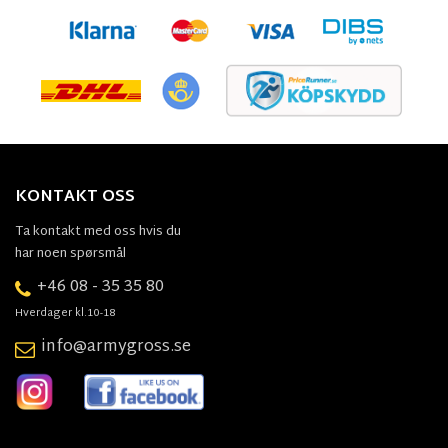
KONTAKT OSS
Ta kontakt med oss hvis du
har noen spørsmål
+46 08 - 35 35 80
Hverdager kl.10-18
info@armygross.se