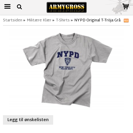
Startsiden
»
Militære Klær
»
T-Shirts
»
NYPD Original T-Tröja Grå
Legg til ønskelisten