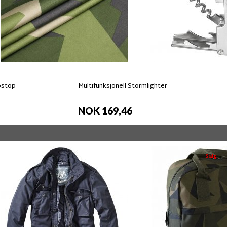
pstop
Multifunksjonell Stormlighter
NOK 169,46
Salg