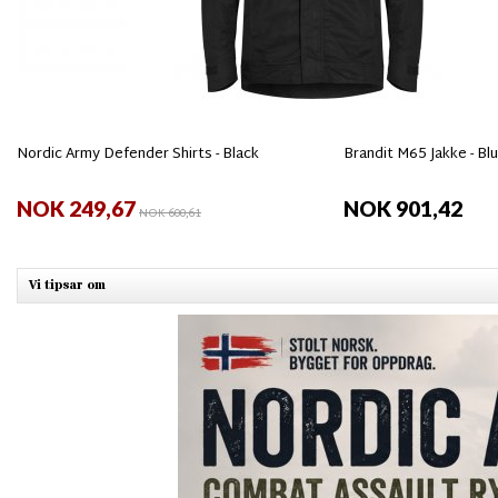
Nordic Army Defender Shirts - Black
Brandit M65 Jakke - Bl
NOK 249,67
NOK 901,42
NOK 600,61
Vi tipsar om