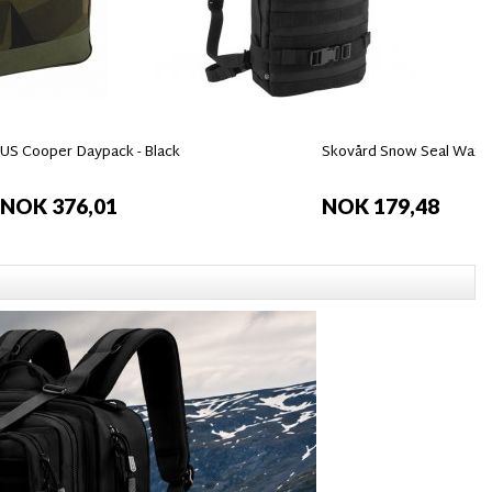
US Cooper Daypack - Black
Skovård Snow Seal Wax 
NOK 376,01
NOK 179,48