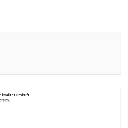
kvalitet utskrift.
ersey.