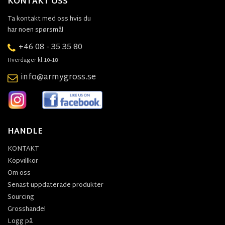
KONTAKT OSS
Ta kontakt med oss hvis du
har noen spørsmål
+46 08 - 35 35 80
Hverdager kl.10-18
info@armygross.se
HANDLE
KONTAKT
Köpvillkor
Om oss
Senast uppdaterade produkter
Sourcing
Grosshandel
Logg på