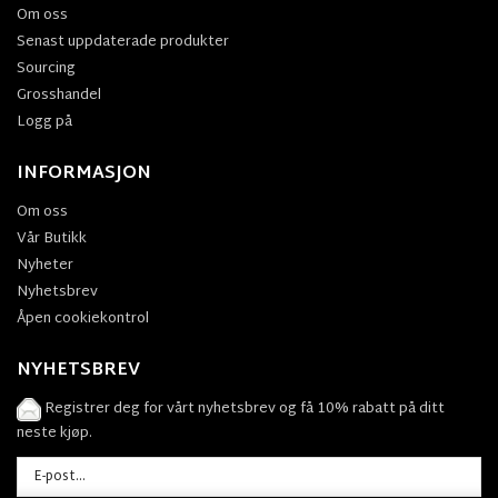
Om oss
Senast uppdaterade produkter
Sourcing
Grosshandel
Logg på
INFORMASJON
Om oss
Vår Butikk
Nyheter
Nyhetsbrev
Åpen cookiekontrol
NYHETSBREV
Registrer deg for vårt nyhetsbrev og få 10% rabatt på ditt
neste kjøp.