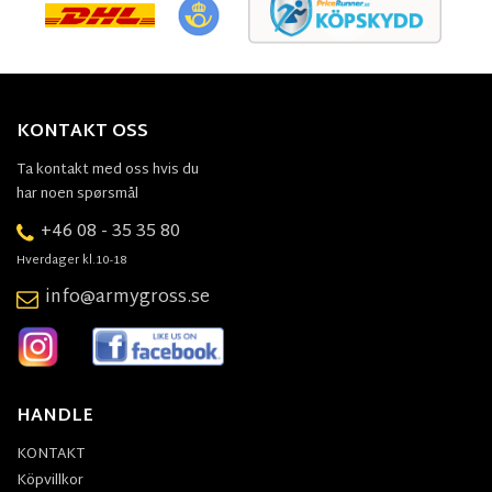
KONTAKT OSS
Ta kontakt med oss hvis du
har noen spørsmål
+46 08 - 35 35 80
Hverdager kl.10-18
info@armygross.se
HANDLE
KONTAKT
Köpvillkor