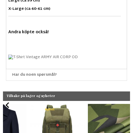
Large (ca 59 cm)
X-Large (ca 60-61 cm)
Andra köpte också!
Har du noen spørsmål?
Tilbake på lager og nyheter
Nyhet