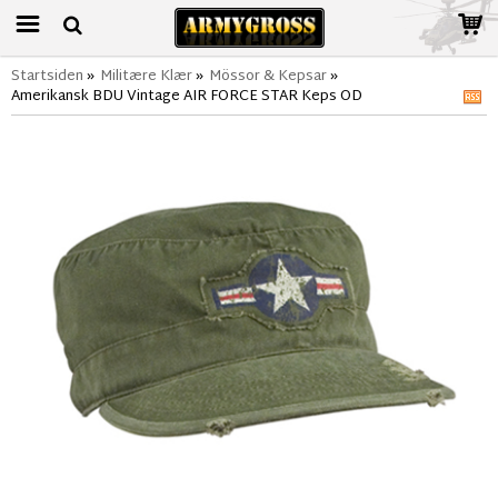
Startsiden
»
Militære Klær
»
Mössor & Kepsar
»
Amerikansk BDU Vintage AIR FORCE STAR Keps OD