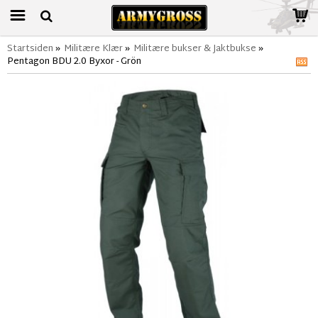
Startsiden
»
Militære Klær
»
Militære bukser & Jaktbukse
»
Pentagon BDU 2.0 Byxor - Grön