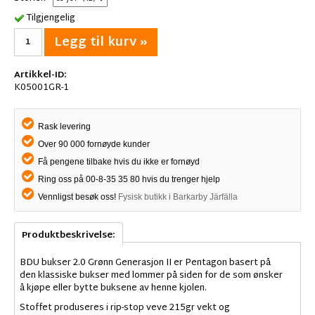
Tilgjengelig
Legg til kurv »
Artikkel-ID:
K05001GR-1
Rask levering
Over 90 000 fornøyde kunder
Få pengene tilbake hvis du ikke er fornøyd
Ring oss på 00-8-35 35 80 hvis du trenger hjelp
Vennligst besøk oss!
Fysisk butikk i Barkarby Järfälla
Produktbeskrivelse:
BDU bukser 2.0 Grønn Generasjon II er Pentagon basert på
den klassiske bukser med lommer på siden for de som ønsker
å kjøpe eller bytte buksene av henne kjolen.
Stoffet produseres i rip-stop veve 215gr vekt og