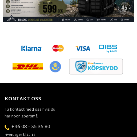
KONTAKT OSS
Ta kontakt med oss hvis du
har noen spørsmål
+46 08 - 35 35 80
Hverdager kl.10-18