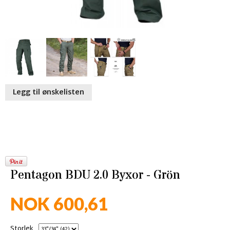
Legg til ønskelisten
Pentagon BDU 2.0 Byxor - Grön
NOK 600,61
Storlek