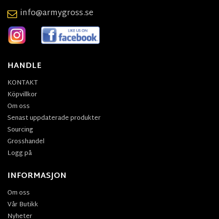
info@armygross.se
HANDLE
KONTAKT
Köpvillkor
Om oss
Senast uppdaterade produkter
Sourcing
Grosshandel
Logg på
INFORMASJON
Om oss
Vår Butikk
Nyheter