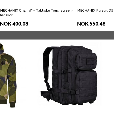
MECHANIX Original® – Taktiske Touchscreen-
MECHANIX Pursuit D5 Ha
hansker
NOK 400,08
NOK 550,48