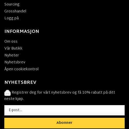
Sourcing
Grosshandel
Logg på
INFORMASJON
Om oss
Vår Butikk
Nyheter
Nyhetsbrev
Åpen cookiekontrol
NYHETSBREV
Registrer deg for vårt nyhetsbrev og få 10% rabatt på ditt
neste kjøp.
Abonner