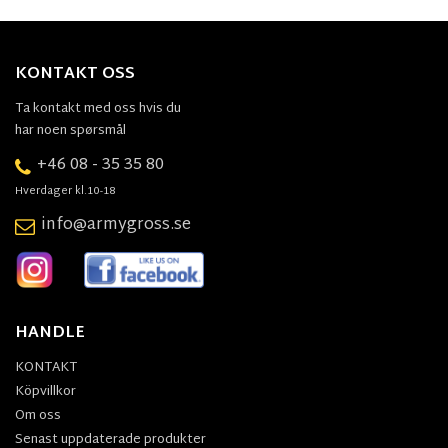
KONTAKT OSS
Ta kontakt med oss hvis du
har noen spørsmål
+46 08 - 35 35 80
Hverdager kl.10-18
info@armygross.se
HANDLE
KONTAKT
Köpvillkor
Om oss
Senast uppdaterade produkter