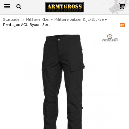
Startsiden
»
Militære Klær
»
Militære bukser & Jaktbukse
»
Pentagon ACU Byxor - Sort