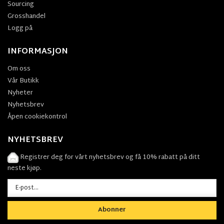
Sourcing
Grosshandel
Logg på
INFORMASJON
Om oss
Vår Butikk
Nyheter
Nyhetsbrev
Åpen cookiekontrol
NYHETSBREV
Registrer deg for vårt nyhetsbrev og få 10% rabatt på ditt
neste kjøp.
Abonner