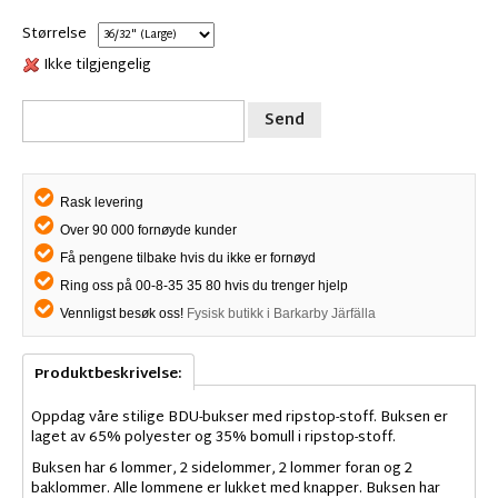
Størrelse
Ikke tilgjengelig
Send
Rask levering
Over 90 000 fornøyde kunder
Få pengene tilbake hvis du ikke er fornøyd
Ring oss på 00-8-35 35 80 hvis du trenger hjelp
Vennligst besøk oss!
Fysisk butikk i Barkarby Järfälla
Produktbeskrivelse:
Oppdag våre stilige BDU-bukser med ripstop-stoff. Buksen er
laget av 65% polyester og 35% bomull i ripstop-stoff.
Buksen har 6 lommer, 2 sidelommer, 2 lommer foran og 2
baklommer. Alle lommene er lukket med knapper. Buksen har