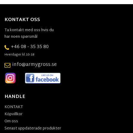
KONTAKT OSS
Ta kontakt med oss hvis du
har noen spørsmål
+46 08 - 35 35 80
Hverdager kl.10-18
info@armygross.se
HANDLE
KONTAKT
Köpvillkor
Om oss
Senast uppdaterade produkter