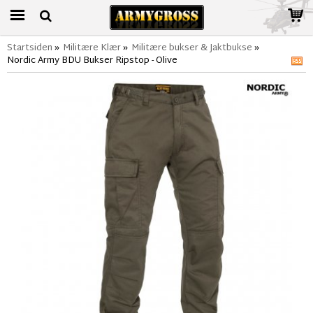
Startsiden
»
Militære Klær
»
Militære bukser & Jaktbukse
»
Nordic Army BDU Bukser Ripstop - Olive