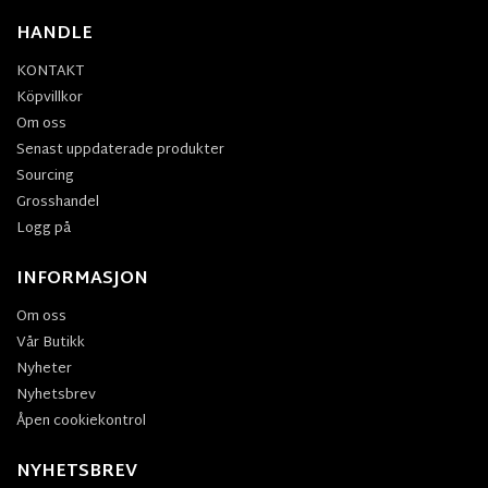
HANDLE
KONTAKT
Köpvillkor
Om oss
Senast uppdaterade produkter
Sourcing
Grosshandel
Logg på
INFORMASJON
Om oss
Vår Butikk
Nyheter
Nyhetsbrev
Åpen cookiekontrol
NYHETSBREV