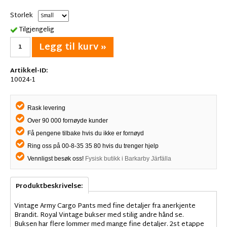
Storlek
Tilgjengelig
Legg til kurv »
Artikkel-ID:
10024-1
Rask levering
Over 90 000 fornøyde kunder
Få pengene tilbake hvis du ikke er fornøyd
Ring oss på 00-8-35 35 80 hvis du trenger hjelp
Vennligst besøk oss!
Fysisk butikk i Barkarby Järfälla
Produktbeskrivelse:
Vintage Army Cargo Pants med fine detaljer fra anerkjente
Brandit. Royal Vintage bukser med stilig andre hånd se.
Buksen har flere lommer med mange fine detaljer. 2st etappe