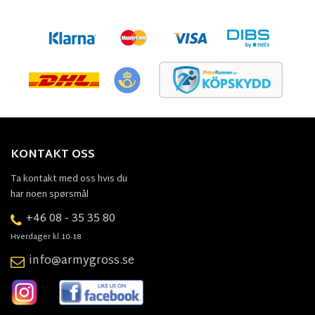
KONTAKT OSS
Ta kontakt med oss hvis du
har noen spørsmål
+46 08 - 35 35 80
Hverdager kl.10-18
info@armygross.se