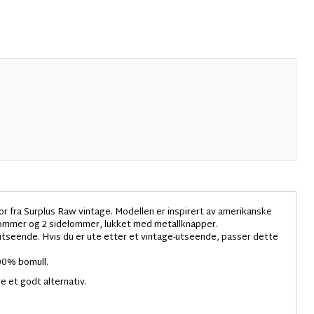
r fra Surplus Raw vintage. Modellen er inspirert av amerikanske
stlommer og 2 sidelommer, lukket med metallknapper.
e utseende. Hvis du er ute etter et vintage-utseende, passer dette
100% bomull.
e et godt alternativ.