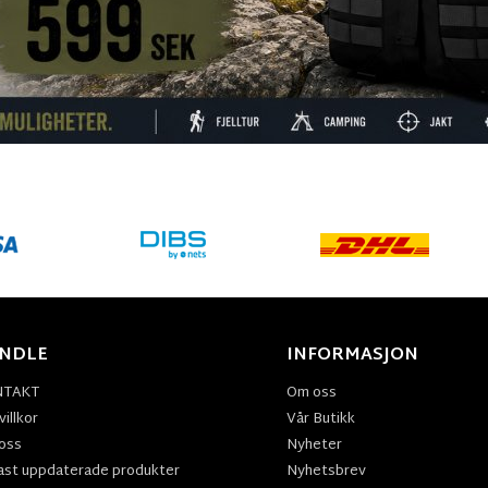
NDLE
INFORMASJON
NTAKT
Om oss
illkor
Vår Butikk
oss
Nyheter
ast uppdaterade produkter
Nyhetsbrev