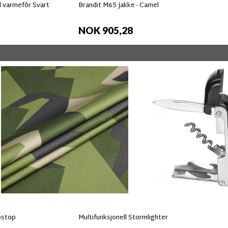
 varmefôr Svart
Brandit M65 Jakke - Camel
NOK 905,28
pstop
Multifunksjonell Stormlighter