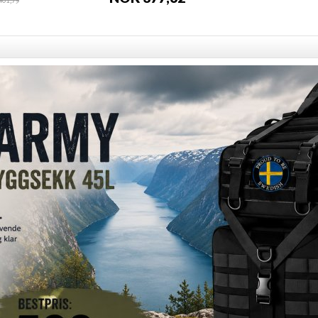
01,79