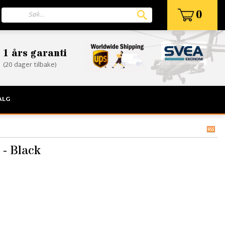
0
1 års garanti
(20 dager tilbake)
ALG
 - Black