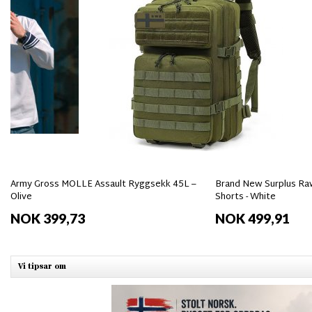
Army Gross MOLLE Assault Ryggsekk 45L –
Brand New Surplus Raw
Olive
Shorts - White
NOK 399,73
NOK 499,91
Vi tipsar om