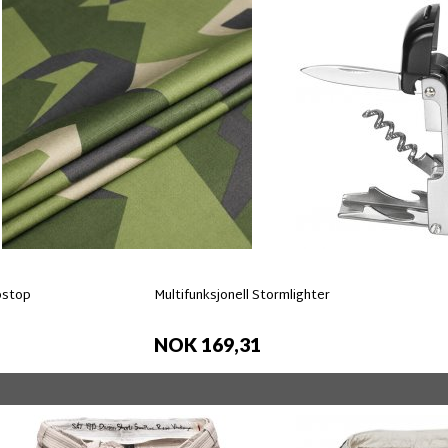
pstop
Multifunksjonell Stormlighter
NOK 169,31