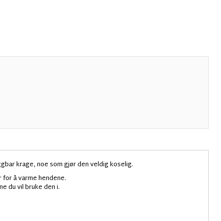
ar krage, noe som gjør den veldig koselig.
r for å varme hendene.
 du vil bruke den i.