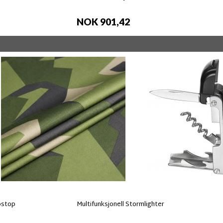
NOK 901,42
pstop
Multifunksjonell Stormlighter