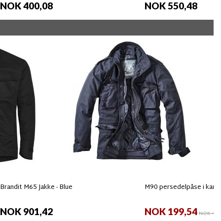
NOK 400,08
NOK 550,48
Brandit M65 Jakke - Blue
M90 persedelpåse i kam
NOK 901,42
NOK 199,54
NOK 400,