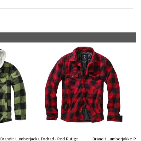
Brandit Lumberjacka Fodrad - Red Rutigt
Brandit Lumberjakke Pad