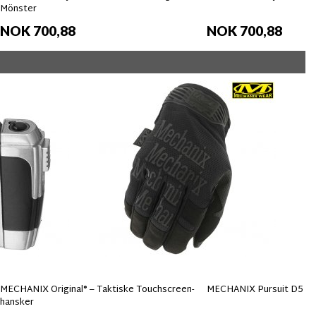
Mönster
NOK 700,88
NOK 700,88
MECHANIX Original® – Taktiske Touchscreen-
MECHANIX Pursuit D5 Ha
hansker