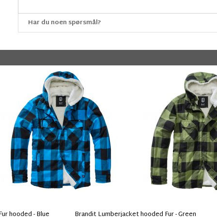
Har du noen spørsmål?
Fur hooded - Blue
Brandit Lumberjacket hooded Fur - Green