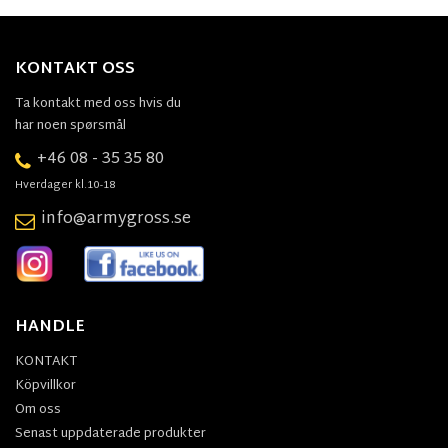
KONTAKT OSS
Ta kontakt med oss hvis du
har noen spørsmål
+46 08 - 35 35 80
Hverdager kl.10-18
info@armygross.se
HANDLE
KONTAKT
Köpvillkor
Om oss
Senast uppdaterade produkter