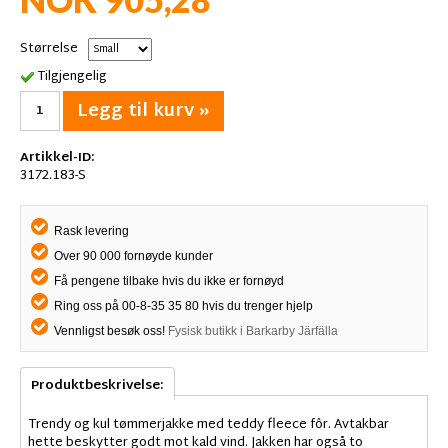
Størrelse
Tilgjengelig
Legg til kurv »
Artikkel-ID:
3172.183-S
Rask levering
Over 90 000 fornøyde kunder
Få pengene tilbake hvis du ikke er fornøyd
Ring oss på 00-8-35 35 80 hvis du trenger hjelp
Vennligst besøk oss!
Fysisk butikk i Barkarby Järfälla
Produktbeskrivelse:
Trendy og kul tømmerjakke med teddy fleece fôr. Avtakbar
hette beskytter godt mot kald vind. Jakken har også to