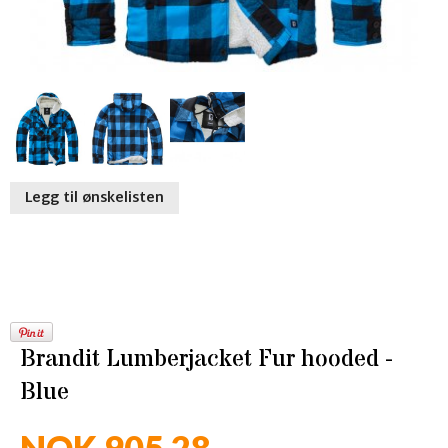
Legg til ønskelisten
Brandit Lumberjacket Fur hooded -
Blue
NOK 905,28