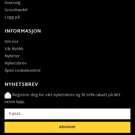
Sourcing
Grosshandel
Logg på
INFORMASJON
Om oss
Vår Butikk
Nyheter
Nyhetsbrev
Åpen cookiekontrol
NYHETSBREV
Registrer deg for vårt nyhetsbrev og få 10% rabatt på ditt
neste kjøp.
Abonner