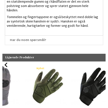
en støtdempende gummi og i håndflaten er det en sterk
polstring som absorberer og sprer støtet gjennom hele
hånden.
Tommelen og fingertuppene er også beskyttet med doble lag
av syntetisk skinn hansken er sydd i. Hansken er også
ventilerende, hurtigtørker og former seg godt for hånd.
Har du noen spørsmål?
Lignende Produkter
Nyhet