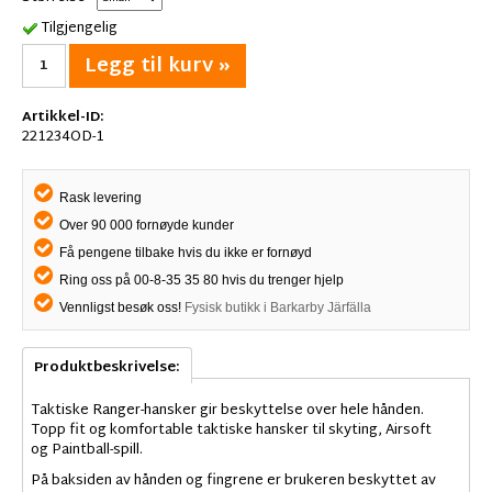
Tilgjengelig
Legg til kurv »
Artikkel-ID:
221234OD-1
Rask levering
Over 90 000 fornøyde kunder
Få pengene tilbake hvis du ikke er fornøyd
Ring oss på 00-8-35 35 80 hvis du trenger hjelp
Vennligst besøk oss!
Fysisk butikk i Barkarby Järfälla
Produktbeskrivelse:
Taktiske Ranger-hansker gir beskyttelse over hele hånden.
Topp fit og komfortable taktiske hansker til skyting, Airsoft
og Paintball-spill.
På baksiden av hånden og fingrene er brukeren beskyttet av