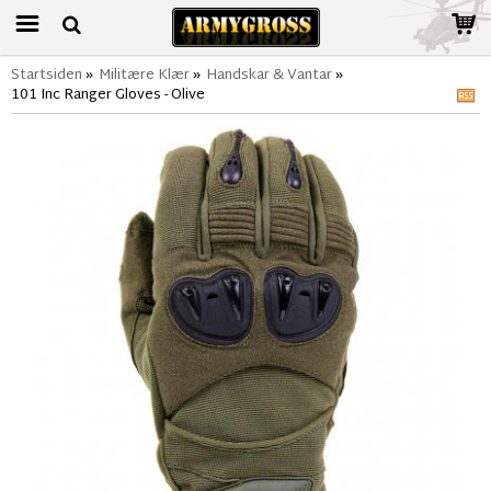
Startsiden
»
Militære Klær
»
Handskar & Vantar
»
101 Inc Ranger Gloves - Olive