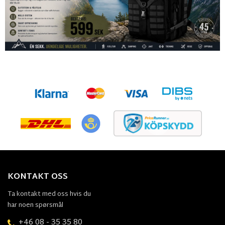
KONTAKT OSS
Ta kontakt med oss hvis du
har noen spørsmål
+46 08 - 35 35 80